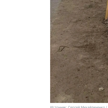
Источник: 
Сергей Михайличенко 