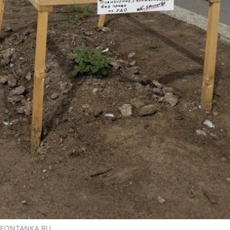
/ FONTANKA.RU