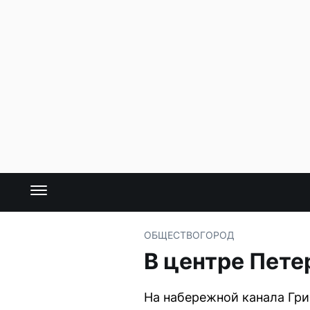
ОБЩЕСТВО
ГОРОД
В центре Пете
На набережной канала Гр