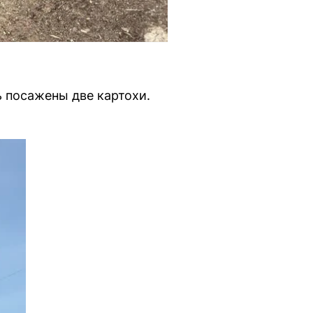
 посажены две картохи.