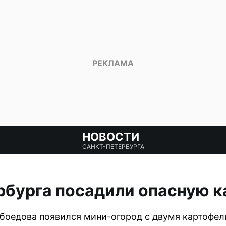
НОВОСТИ
САНКТ-ПЕТЕРБУРГА
рбурга посадили опасную 
ибоедова появился мини-огород с двумя картофе