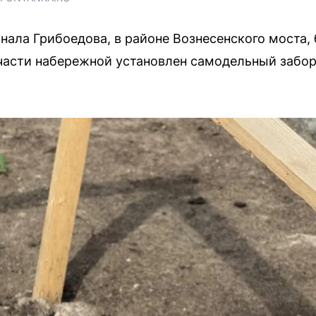
анала Грибоедова, в районе Вознесенского моста
части набережной установлен самодельный забор