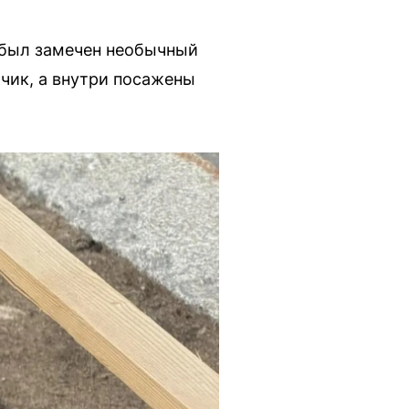
, был замечен необычный
чик, а внутри посажены