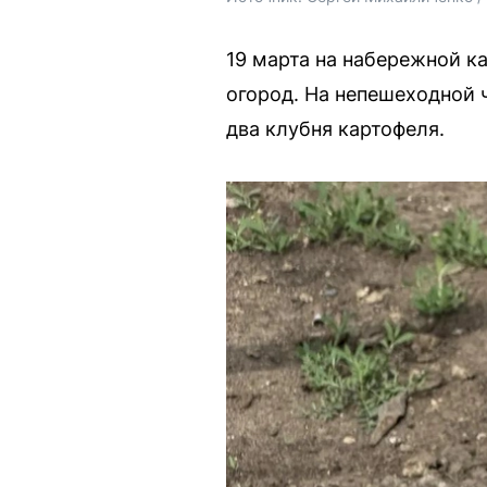
19 марта на набережной к
огород. На непешеходной 
два клубня картофеля.