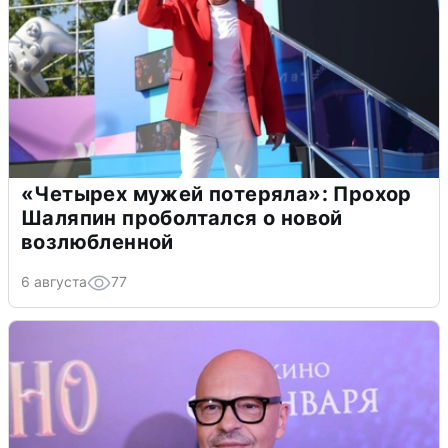
«Четырех мужей потеряла»: Прохор
Шаляпин проболтался о новой
возлюбленной
6 августа
77