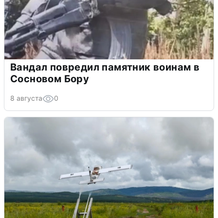
Вандал повредил памятник воинам в
Сосновом Бору
8 августа
0