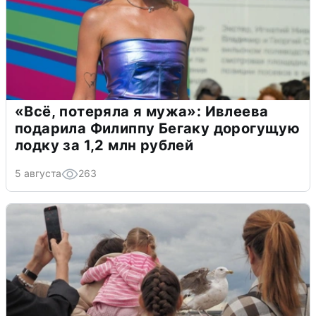
«Всё, потеряла я мужа»: Ивлеева
подарила Филиппу Бегаку дорогущую
лодку за 1,2 млн рублей
5 августа
263