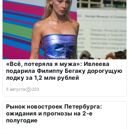
«Всё, потеряла я мужа»: Ивлеева
подарила Филиппу Бегаку дорогущую
лодку за 1,2 млн рублей
5 августа
223
Рынок новостроек Петербурга:
ожидания и прогнозы на 2-е
полугодие