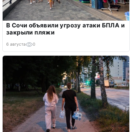
В Сочи объявили угрозу атаки БПЛА и
закрыли пляжи
6 августа
0