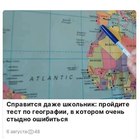
Справится даже школьник: пройдите
тест по географии, в котором очень
стыдно ошибиться
6 августа
48