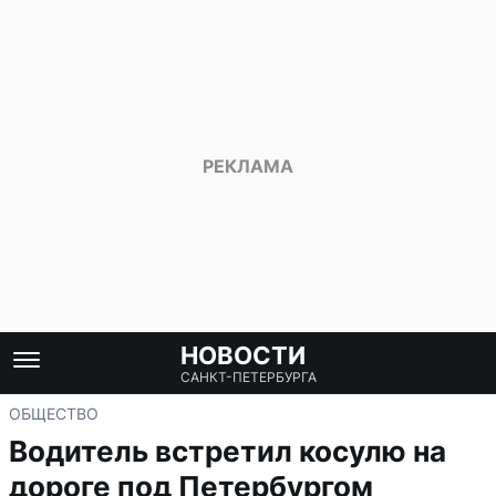
НОВОСТИ
САНКТ-ПЕТЕРБУРГА
ОБЩЕСТВО
Водитель встретил косулю на
дороге под Петербургом