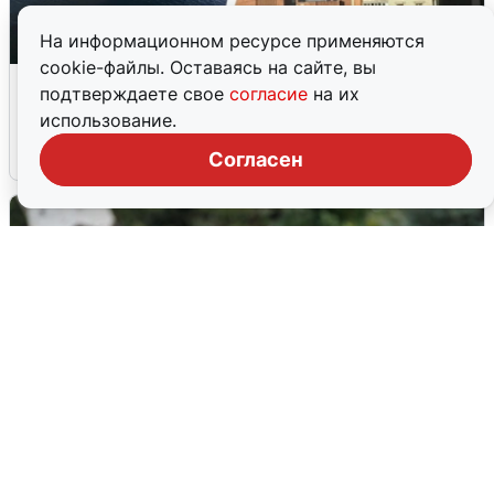
На информационном ресурсе применяются
cookie-файлы. Оставаясь на сайте, вы
Ночная атака БПЛА на Ярославль:
подтверждаете свое
согласие
на их
попадания и последствия
использование.
6 августа
0
Согласен