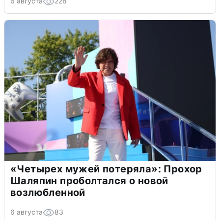
6 августа
228
«Четырех мужей потеряла»: Прохор
Шаляпин проболтался о новой
возлюбленной
6 августа
83