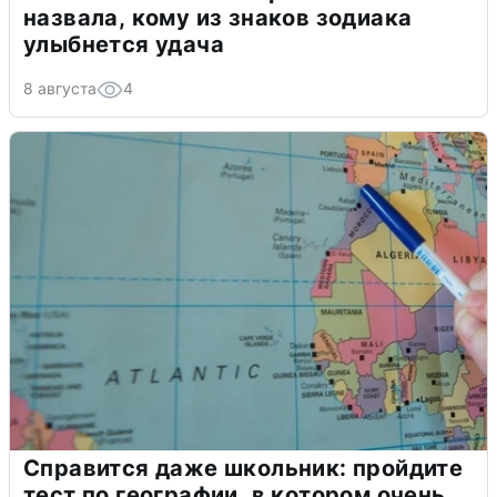
назвала, кому из знаков зодиака
улыбнется удача
8 августа
4
Справится даже школьник: пройдите
тест по географии, в котором очень