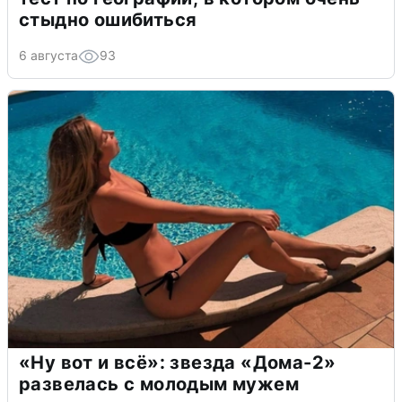
стыдно ошибиться
6 августа
93
«Ну вот и всё»: звезда «Дома-2»
развелась с молодым мужем