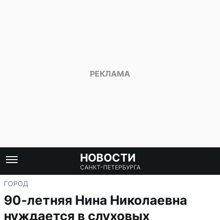
НОВОСТИ
САНКТ-ПЕТЕРБУРГА
ГОРОД
90-летняя Нина Николаевна
нуждается в слуховых