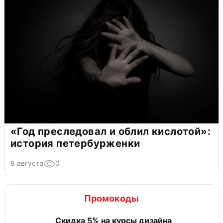
«Год преследовал и облил кислотой»:
история петербурженки
8 августа
0
Промокоды
Скидка 5% на курсы дизайна