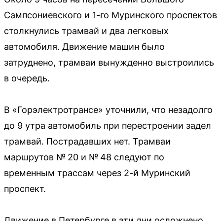
Сампсониевского и 1-го Муринского проспектов
столкнулись трамвай и два легковых
автомобиля. Движение машин было
затруднено, трамваи вынужденно выстроились
в очередь.
В «Горэлектротрансе» уточнили, что незадолго
до 9 утра автомобиль при перестроении задел
трамвай. Пострадавших нет. Трамваи
маршрутов № 20 и № 48 следуют по
временным трассам через 2-й Муринский
проспект.
Движение в Петербурге в эти дни осложнено