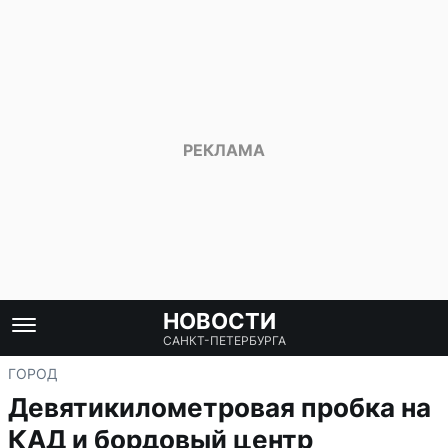
НОВОСТИ
САНКТ-ПЕТЕРБУРГА
ГОРОД
Девятикилометровая пробка на
КАД и бордовый центр