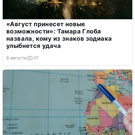
«Август принесет новые
возможности»: Тамара Глоба
назвала, кому из знаков зодиака
улыбнется удача
8 августа
37