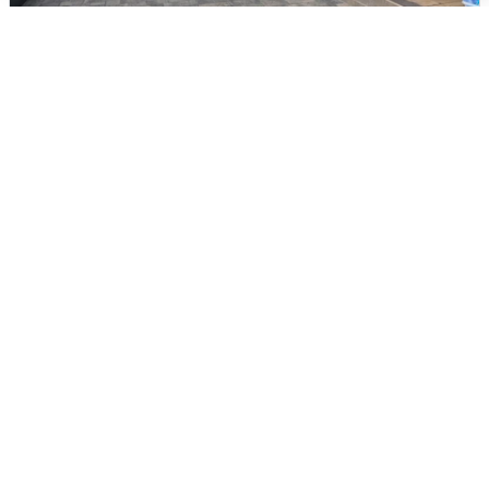
В Сочи объявили угрозу атаки БПЛА и
закрыли пляжи
6 августа
0
Опубликована карта отключений