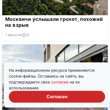
Москвичи услышали грохот, похожий
на взрыв
7 августа
0
На информационном ресурсе применяются
cookie-файлы. Оставаясь на сайте, вы
подтверждаете свое
согласие
на их
использование.
Согласен