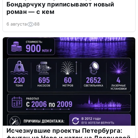
Бондарчуку приписывают новый
роман — с кем
6 августа
88
Исчезнувшие проекты Петербурга:
фонтан на Неве и каток на Дворцовой