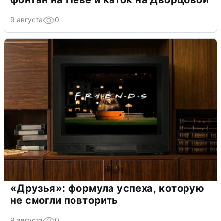
9 августа
0
«Друзья»: формула успеха, которую
не смогли повторить
9 августа
0