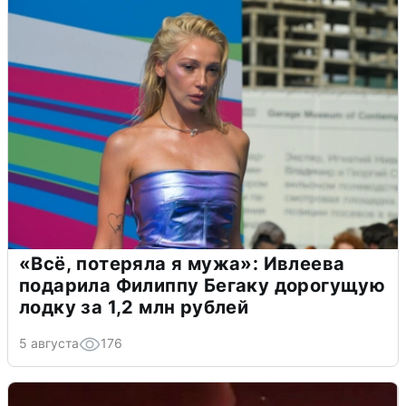
«Всё, потеряла я мужа»: Ивлеева
подарила Филиппу Бегаку дорогущую
лодку за 1,2 млн рублей
5 августа
176