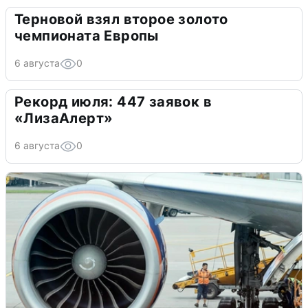
Терновой взял второе золото
чемпионата Европы
6 августа
0
Рекорд июля: 447 заявок в
«ЛизаАлерт»
6 августа
0