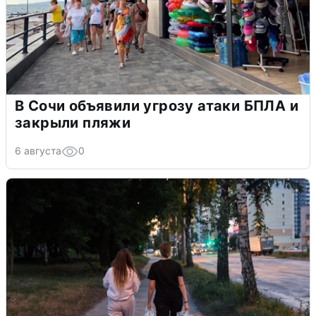
В Сочи объявили угрозу атаки БПЛА и
закрыли пляжи
6 августа
0