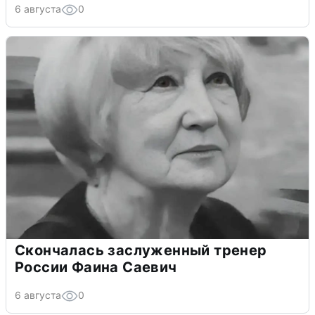
6 августа
0
Скончалась заслуженный тренер
России Фаина Саевич
6 августа
0