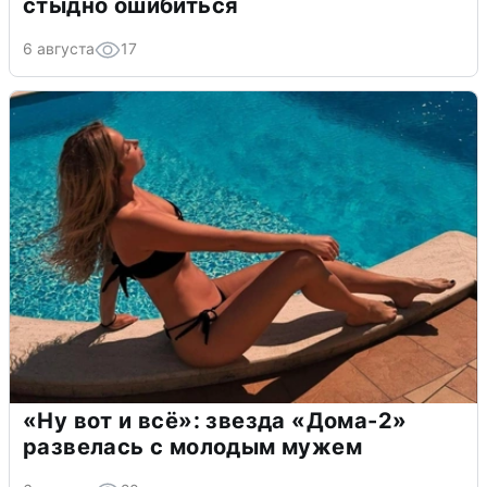
стыдно ошибиться
6 августа
17
«Ну вот и всё»: звезда «Дома-2»
развелась с молодым мужем