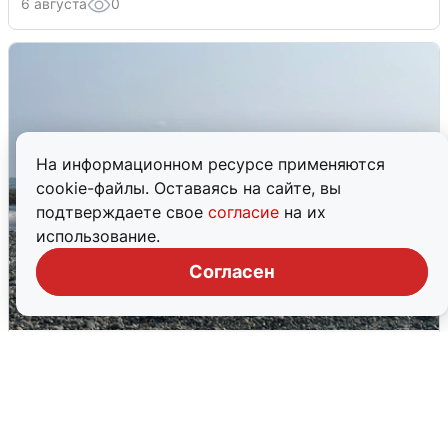
6 августа
0
На информационном ресурсе применяются
cookie-файлы. Оставаясь на сайте, вы
подтверждаете свое
согласие
на их
использование.
Согласен
Сирены в Сочи: новая угроза БПЛА
6 августа
0