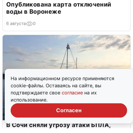
Опубликована карта отключений
воды в Воронеже
6 августа
0
На информационном ресурсе применяются
cookie-файлы. Оставаясь на сайте, вы
подтверждаете свое
согласие
на их
использование.
Согласен
В Сочи сняли угрозу атаки БПЛА,
аэропорт закрыт