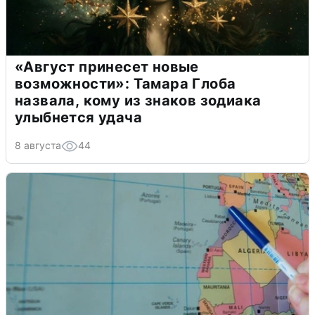
«Август принесет новые
возможности»: Тамара Глоба
назвала, кому из знаков зодиака
улыбнется удача
8 августа
44