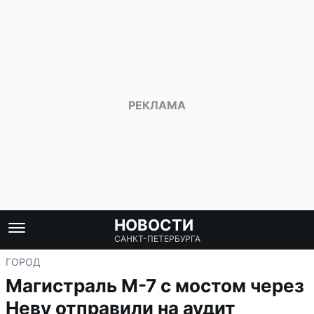
НОВОСТИ
САНКТ-ПЕТЕРБУРГА
ГОРОД
Магистраль М-7 с мостом через
Неву отправили на аудит