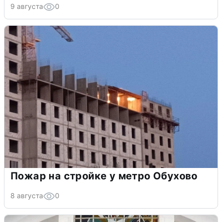
9 августа
0
Пожар на стройке у метро Обухово
8 августа
0