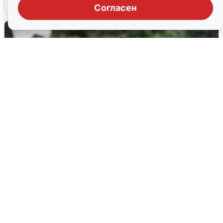
6 августа
0
Согласен
Волгоградцы остались без
мобильного интернета
6 августа
0