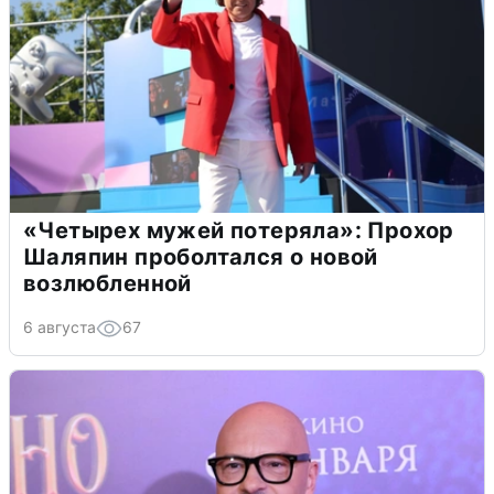
«Четырех мужей потеряла»: Прохор
Шаляпин проболтался о новой
возлюбленной
6 августа
67