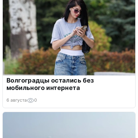
Волгоградцы остались без
мобильного интернета
6 августа
0