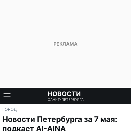
НОВОСТИ
САНКТ-ПЕТЕРБУРГА
ГОРОД
Новости Петербурга за 7 мая:
подкаст AI-AINA