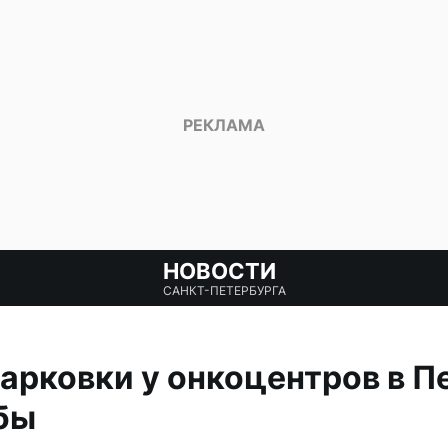
НОВОСТИ
САНКТ-ПЕТЕРБУРГА
арковки у онкоцентров в 
бы