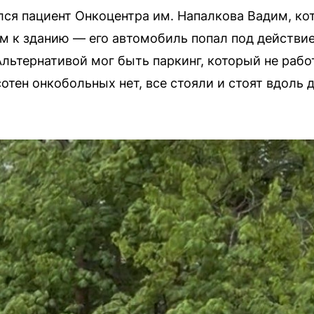
ся пациент Онкоцентра им. Напалкова Вадим, ко
м к зданию — его автомобиль попал под действие 
льтернативой мог быть паркинг, который не рабо
отен онкобольных нет, все стояли и стоят вдоль 