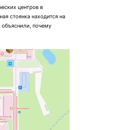
ческих центров в
ная стоянка находится на
а объяснили, почему