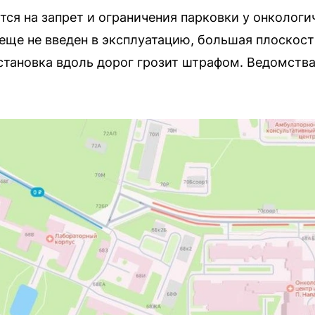
ся на запрет и ограничения парковки у онкологи
еще не введен в эксплуатацию, большая плоскост
остановка вдоль дорог грозит штрафом. Ведомств