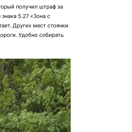
торый получил штраф за
знака 5.27 «Зона с
тает. Других мест стоянки
дороги. Удобно собирать