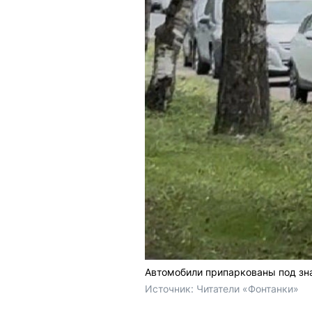
Автомобили припаркованы под зн
Источник: 
Читатели «Фонтанки»