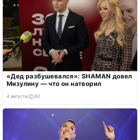
«Дед разбушевался»: SHAMAN довел
Мизулину — что он натворил
4 августа
82