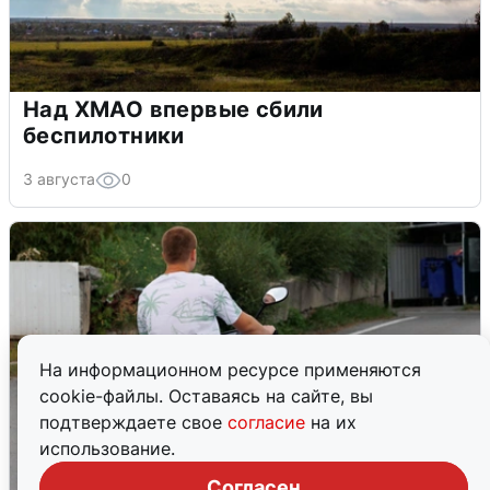
Над ХМАО впервые сбили
беспилотники
3 августа
0
На информационном ресурсе применяются
cookie-файлы. Оставаясь на сайте, вы
подтверждаете свое
согласие
на их
использование.
Согласен