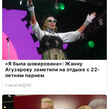
«Я была шокирована»: Жанну
Агузарову заметили на отдыхе с 22-
летнем парнем
4 августа
55