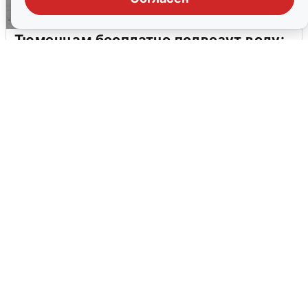
Тюменцам бесплатно подвезут воду:
адреса и график
3 августа
0