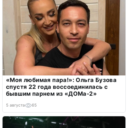
«Моя любимая пара!»: Ольга Бузова
спустя 22 года воссоединилась с
бывшим парнем из «ДОМа-2»
5 августа
65