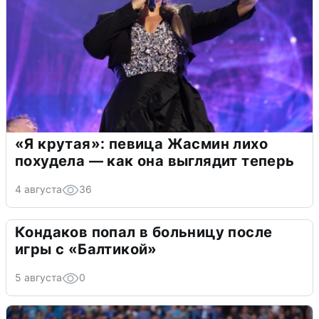
«Я крутая»: певица Жасмин лихо
похудела — как она выглядит теперь
4 августа
36
Кондаков попал в больницу после
игры с «Балтикой»
5 августа
0