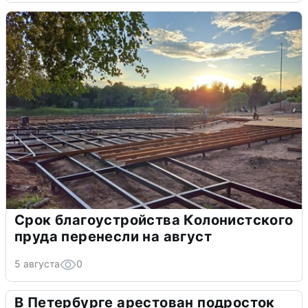
Срок благоустройства Колонистского
пруда перенесли на август
5 августа
0
В Петербурге арестован подросток