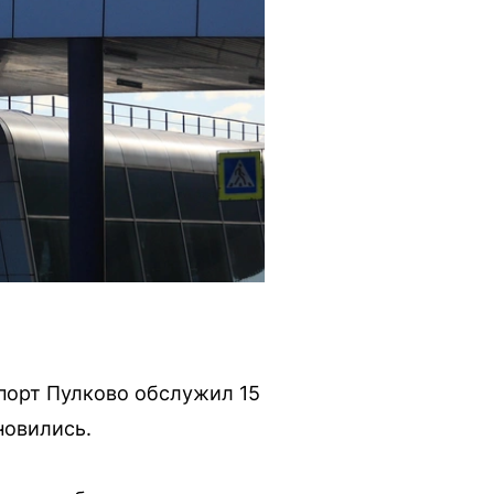
опорт Пулково обслужил 15
новились.