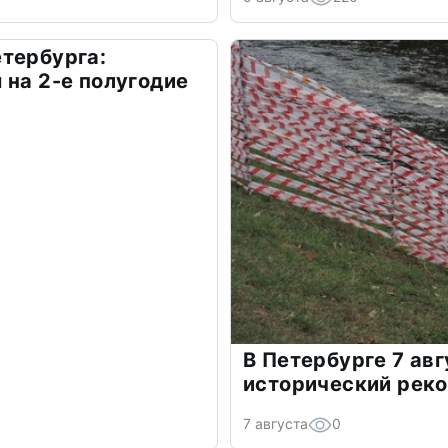
тербурга:
 на 2-е полугодие
В Петербурге 7 ав
исторический рек
7 августа
0