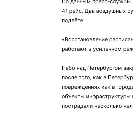
По данным пресс-службы а
41 рейс. Два воздушных су
подлёте.
«Восстановление расписан
работают в усиленном реж
Небо над Петербургом зак
после того, как в Петерб
повреждениях как в городе
объекты инфраструктуры в
пострадали несколько чел