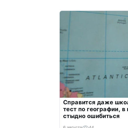
Справится даже шко
тест по географии, в
стыдно ошибиться
6 августа
44