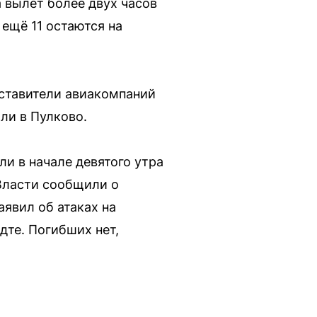
 вылет более двух часов
 ещё 11 остаются на
дставители авиакомпаний
ли в Пулково.
и в начале девятого утра
 Власти сообщили о
аявил об атаках на
те. Погибших нет,