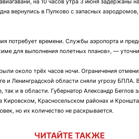
виагавани, на 10 часов утра 3 июня задержаны на
дна вернулись в Пулково с запасных аэродромов,
ия потребует времени. Службы аэропорта и пре
име для выполнения полетных планов», — уточни
рыли около трёх часов ночи. Ограничения отменил
урге и Ленинградской области сняли угрозу БПЛА.
, так и в области. Губернатор Александр Беглов з
 Кировском, Красносельском районах и Кронштад
овек, но их количество не раскрывается.
ЧИТАЙТЕ ТАКЖЕ