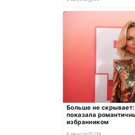
Больше не скрывает:
показала романтичн
избранником
6 августа
139