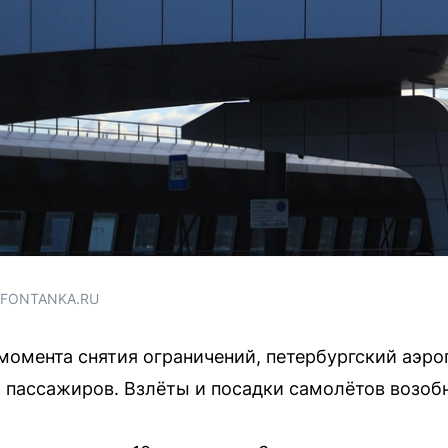
/ FONTANKA.RU
 момента снятия ограничений, петербургский аэр
и пассажиров. Взлёты и посадки самолётов возоб