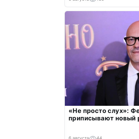
«Не просто слух»: Ф
приписывают новый 
6 августа
44