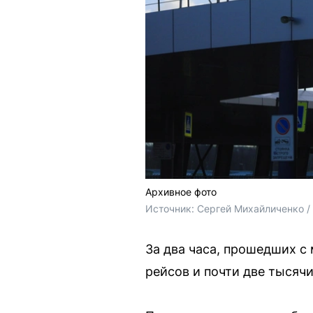
Архивное фото
Источник: 
Сергей Михайличенко 
За два часа, прошедших с
рейсов и почти две тысяч