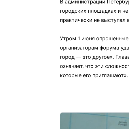
В администрации Петербур
городских площадках и не
практически не выступал в
Утром 1 июня опрошенные 
организаторам форума уда
город — это другое». Гла
означает, что эти сложно
которые его приглашают».