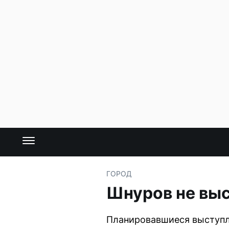
ГОРОД
Шнуров не вы
Планировавшиеся выступл