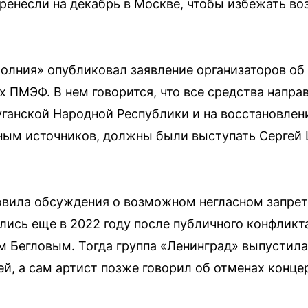
еренесли на декабрь в Москве, чтобы избежать во
лния» опубликовал заявление организаторов об 
х ПМЭФ. В нем говорится, что все средства напра
уганской Народной Республики и на восстановлен
ным источников, должны были выступать Сергей 
овила обсуждения о возможном негласном запрет
ились еще в 2022 году после публичного конфликт
 Бегловым. Тогда группа «Ленинград» выпустила
й, а сам артист позже говорил об отменах конце