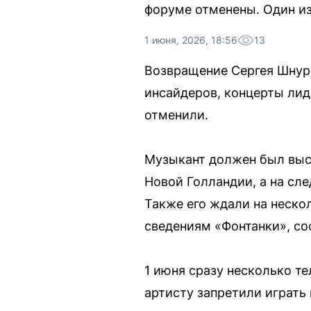
форуме отменены. Один из
1 июня, 2026, 18:56
13
Возвращение Сергея Шнур
инсайдеров, концерты лид
отменили.
Музыкант должен был выс
Новой Голландии, а на сл
Также его ждали на неско
сведениям «Фонтанки», со
1 июня сразу несколько т
артисту запретили играть 