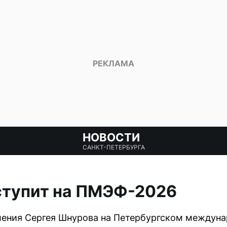
НОВОСТИ
САНКТ-ПЕТЕРБУРГА
ступит на ПМЭФ-2026
ения Сергея Шнурова на Петербургском междун