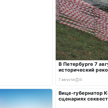
В Петербурге 7 ав
исторический рек
7 августа
0
Вице-губернатор К
сценариях секвес