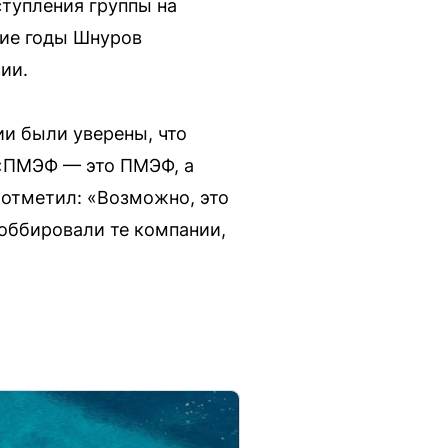
ступления группы на
ние годы Шнуров
ии.
и были уверены, что
 «ПМЭФ — это ПМЭФ, а
отметил: «Возможно, это
оббировали те компании,