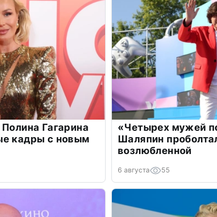
 Полина Гагарина
«Четырех мужей п
ые кадры с новым
Шаляпин проболтал
возлюбленной
6 августа
55