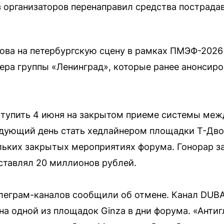
 организаторов перенаправил средства пострада
ова на петербургскую сцену в рамках ПМЭФ-2026
ера группы «Ленинград», которые ранее анонсиро
тупить 4 июня на закрытом приеме системы меж
едующий день стать хедлайнером площадки Т-Дво
льких закрытых мероприятиях форума. Гонорар з
ставлял 20 миллионов рублей.
елеграм-каналов сообщили об отмене. Канал DUBA
на одной из площадок Ginza в дни форума. «Антиг