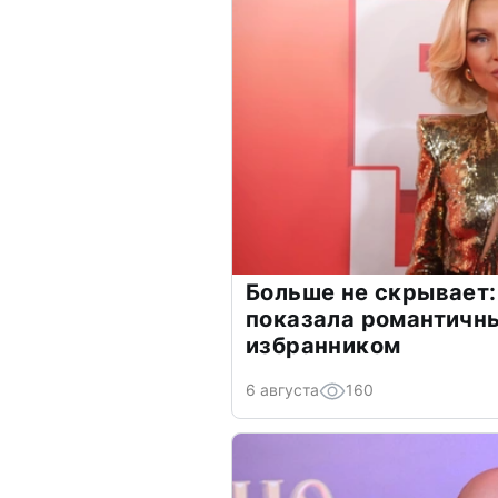
Больше не скрывает:
показала романтичн
избранником
6 августа
160