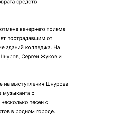
зврата средств
отмене вечернего приема
вят пострадавшим от
ие зданий колледжа. На
Шнуров, Сергей Жуков и
е на выступления Шнурова
а музыканта с
 несколько песен с
ртов в родном городе.