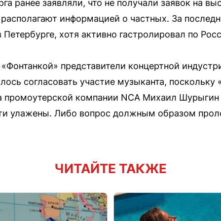
га ранее заявляли, что не получали заявок на вы
 располагают информацией о частных. За послед
 Петербурге, хотя активно гастролировал по Росс
«Фонтанкой» представители концертной индустри
лось согласовать участие музыканта, поскольку
ва промоутерской компании NCA Михаил Шурыгин 
сти улажены. Либо вопрос должным образом прол
ЧИТАЙТЕ ТАКЖЕ