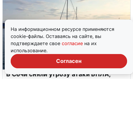
На информационном ресурсе применяются
cookie-файлы. Оставаясь на сайте, вы
подтверждаете свое
согласие
на их
использование.
Согласен
В Сочи сняли угрозу атаки БПЛА,
аэропорт закрыт
6 августа
0