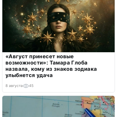
«Август принесет новые
возможности»: Тамара Глоба
назвала, кому из знаков зодиака
улыбнется удача
8 августа
45