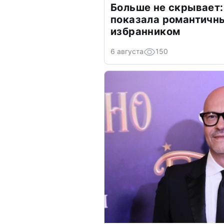
Больше не скрывает:
показала романтичн
избранником
6 августа
150