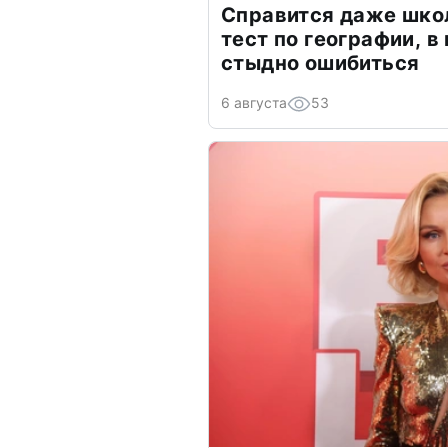
Справится даже шко
тест по географии, в
стыдно ошибиться
6 августа
53