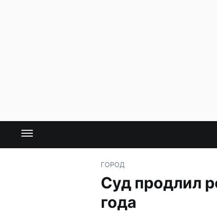
ГОРОД
Суд продлил р
года