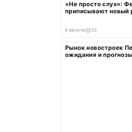
«Не просто слух»: Ф
приписывают новый 
6 августа
52
Рынок новостроек Пе
ожидания и прогнозы