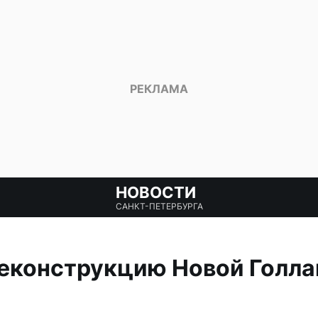
НОВОСТИ
САНКТ-ПЕТЕРБУРГА
еконструкцию Новой Голла