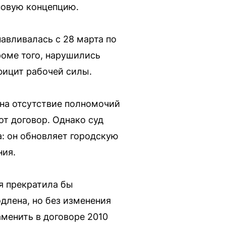
новую концепцию.
авливалась с 28 марта по
Кроме того, нарушились
фицит рабочей силы.
на отсутствие полномочий
от договор. Однако суд
: он обновляет городскую
ния.
я прекратила бы
длена, но без изменения
аменить в договоре 2010