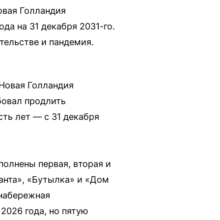
овая Голландия
да на 31 декабря 2031-го.
тельстве и пандемия.
«Новая Голландия
бовал продлить
сть лет — с 31 декабря
олнены первая, вторая и
анта», «Бутылка» и «Дом
 набережная
2026 года, но пятую