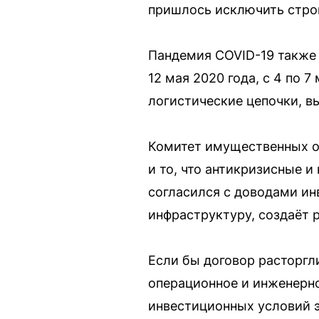
пришлось исключить строи
Пандемия COVID-19 также 
12 мая 2020 года, с 4 по 7
логистические цепочки, в
Комитет имущественных о
и то, что антикризисные 
согласился с доводами ин
инфраструктуру, создаёт 
Если бы договор расторгл
операционное и инженерно
инвестиционных условий э