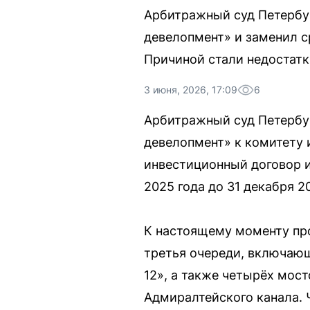
Арбитражный суд Петербу
девелопмент» и заменил ср
Причиной стали недостатк
3 июня, 2026, 17:09
6
Арбитражный суд Петербур
девелопмент» к комитету
инвестиционный договор и 
2025 года до 31 декабря 20
К настоящему моменту про
третья очереди, включающ
12», а также четырёх мос
Адмиралтейского канала. 