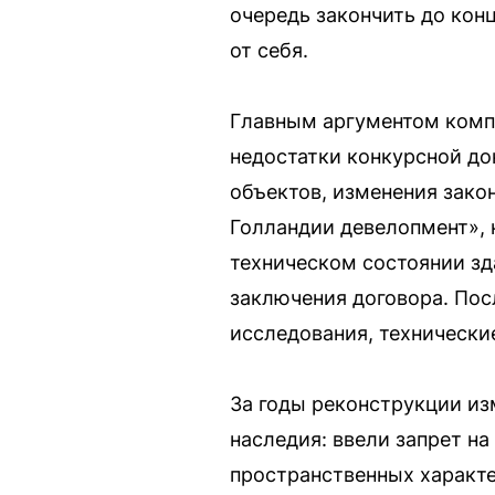
очередь закончить до кон
от себя.
Главным аргументом комп
недостатки конкурсной до
объектов, изменения зако
Голландии девелопмент», 
техническом состоянии зд
заключения договора. По
исследования, технически
За годы реконструкции из
наследия: ввели запрет н
пространственных характе