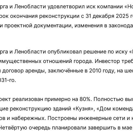
рга и Ленобласти удовлетворил иск компании «Н
ок окончания реконструкции с 31 декабря 2025 го
и проектной документации, изменения в законода
га и Ленобласти опубликовал решение по иску 
 имущественных отношений города. Инвестор тре
договор аренды, заключённые в 2010 году, на ше
31-го.
ект реализован примерно на 80%. Полностью вып
ие реконструкцию зданий «Кузня», «Дом коменд
тов и набережных. Построены инженерные сети и
Четвёртую очередь планировали завершить в мае 