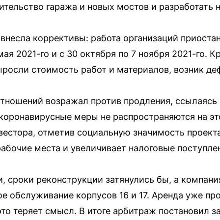
тельство гаража и новых мостов и разработать 
внесла коррективы: работа организаций приостан
 мая 2021-го и с 30 октября по 7 ноября 2021-го. 
ыросли стоимость работ и материалов, возник де
тношений возражал против продления, ссылаясь 
и коронавирусные меры не распространяются на эт
вестора, отметив социальную значимость проекта
рабочие места и увеличивает налоговые поступле
и, сроки реконструкции затянулись бы, а компани
е обслуживание корпусов 16 и 17. Аренда уже про
то теряет смысл. В итоге арбитраж постановил з