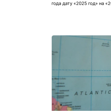
года дату «2025 год» на «2