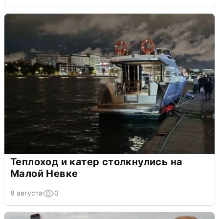
Теплоход и катер столкнулись на
Малой Невке
8 августа
0