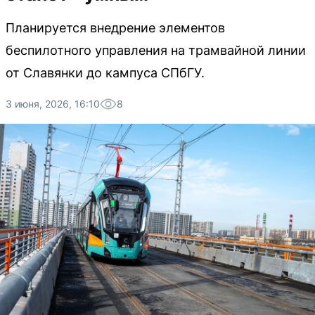
Планируется внедрение элементов
беспилотного управления на трамвайной линии
от Славянки до кампуса СПбГУ.
3 июня, 2026, 16:10
8