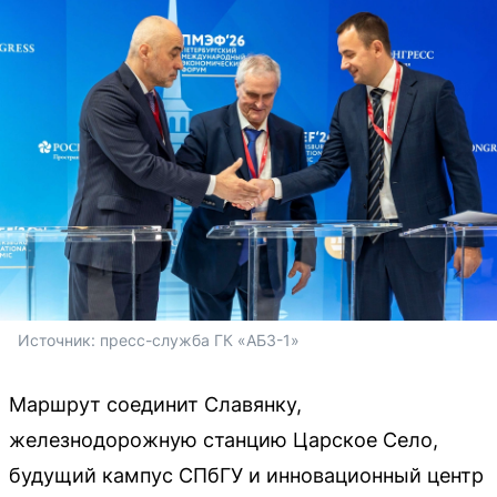
Источник: 
пресс-служба ГК «АБЗ-1»
Маршрут соединит Славянку,
железнодорожную станцию Царское Село,
будущий кампус СПбГУ и инновационный центр