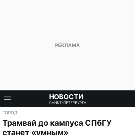
НОВОСТИ
САНКТ-ПЕТЕРБУРГА
ГОРОД
Трамвай до кампуса СПбГУ
станет «умным»