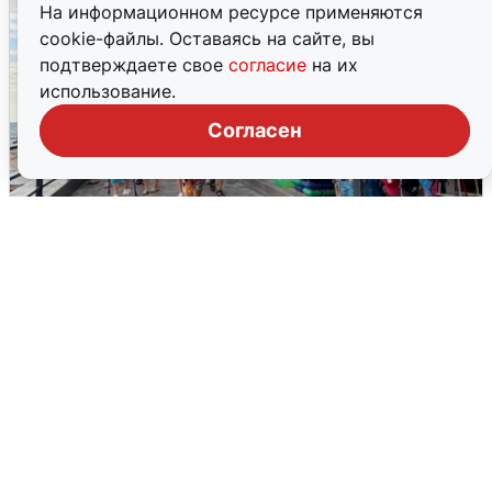
На информационном ресурсе применяются
cookie-файлы. Оставаясь на сайте, вы
подтверждаете свое
согласие
на их
использование.
Согласен
В Сочи объявили угрозу атаки БПЛА и
закрыли пляжи
6 августа
0