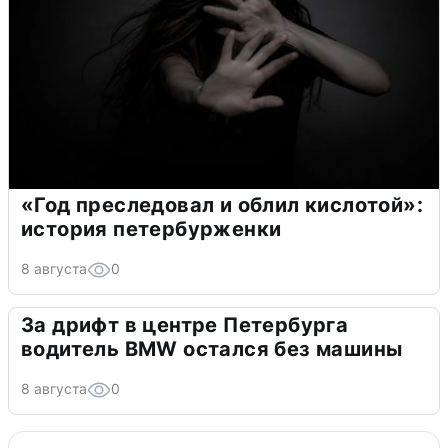
«Год преследовал и облил кислотой»:
история петербурженки
8 августа
0
За дрифт в центре Петербурга
водитель BMW остался без машины
8 августа
0