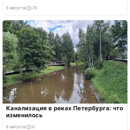
6 августа
70
Канализация в реках Петербурга: что
изменилось
8 августа
0