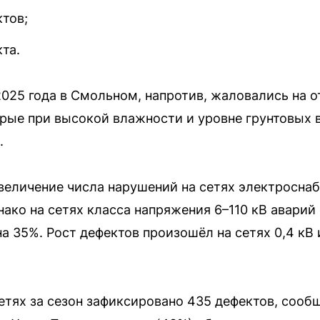
ктов;
та.
2025 года в Смольном, напротив, жаловались на о
орые при высокой влажности и уровне грунтовых
.
еличение числа нарушений на сетях электроснаб
ако на сетях класса напряжения 6–110 кВ аварий 
а 35%. Рост дефектов произошёл на сетях 0,4 кВ 
тях за сезон зафиксировано 435 дефектов, сооб