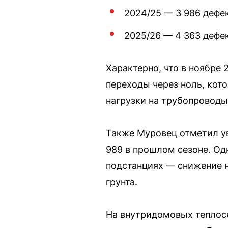
2024/25 — 3 986 дефе
2025/26 — 4 363 дефек
Характерно, что в ноябре 
переходы через ноль, кот
нагрузки на трубопроводы
Также Муровец отметил ув
989 в прошлом сезоне. Одн
подстанциях — снижение н
грунта.
На внутридомовых теплосе