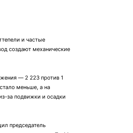
ттепели и частые
 вод создают механические
жения — 2 223 против 1
стало меньше, а на
из-за подвижки и осадки
щил председатель