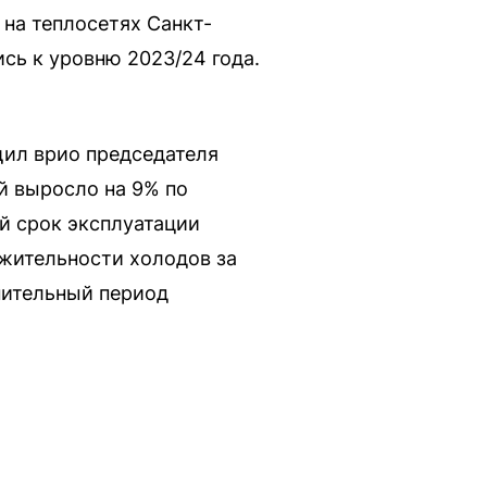
 на теплосетях Санкт-
сь к уровню 2023/24 года.
щил врио председателя
й выросло на 9% по
й срок эксплуатации
лжительности холодов за
пительный период