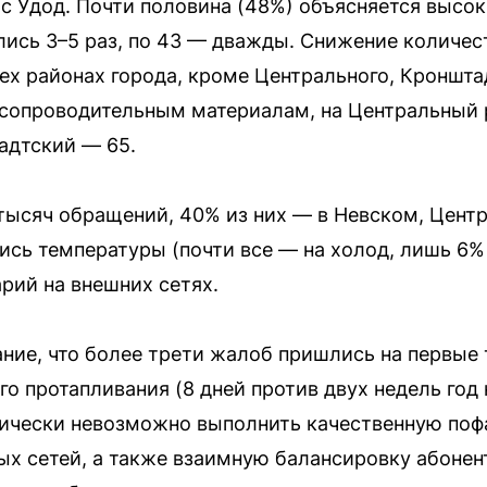
 Удод. Почти половина (48%) объясняется высок
ись 3–5 раз, по 43 — дважды. Снижение количес
ех районах города, кроме Центрального, Кроншта
о сопроводительным материалам, на Центральный
адтский — 65.
тысяч обращений, 40% из них — в Невском, Цент
ись температуры (почти все — на холод, лишь 6%
рий на внешних сетях.
ние, что более трети жалоб пришлись на первые 
 протапливания (8 дней против двух недель год н
гически невозможно выполнить качественную по
х сетей, а также взаимную балансировку абонент