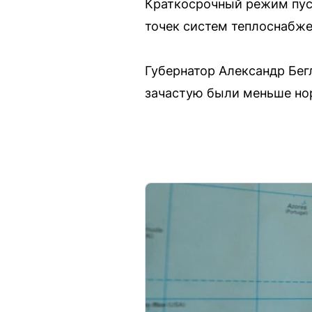
Краткосрочный режим пуск
точек систем теплоснабже
Губернатор Александр Бегл
зачастую были меньше но