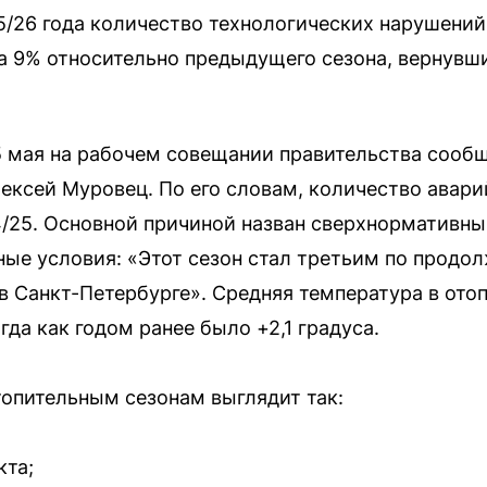
5/26 года количество технологических нарушений
а 9% относительно предыдущего сезона, вернувши
5 мая на рабочем совещании правительства сооб
лексей Муровец. По его словам, количество авари
/25. Основной причиной назван сверхнормативны
дные условия: «Этот сезон стал третьим по продо
 Санкт-Петербурге». Средняя температура в ото
гда как годом ранее было +2,1 градуса.
топительным сезонам выглядит так:
кта;