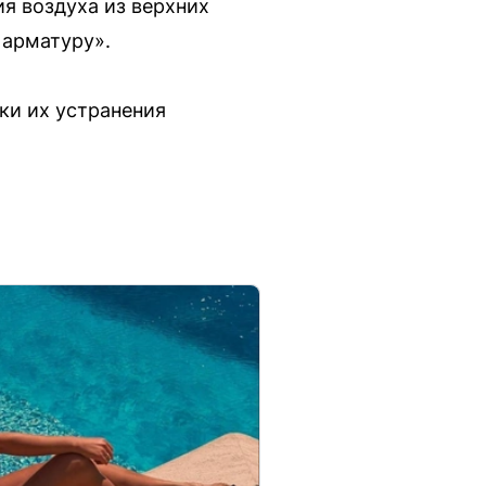
я воздуха из верхних
 арматуру».
оки их устранения