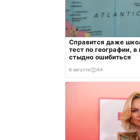
Справится даже шко
тест по географии, в
стыдно ошибиться
6 августа
84