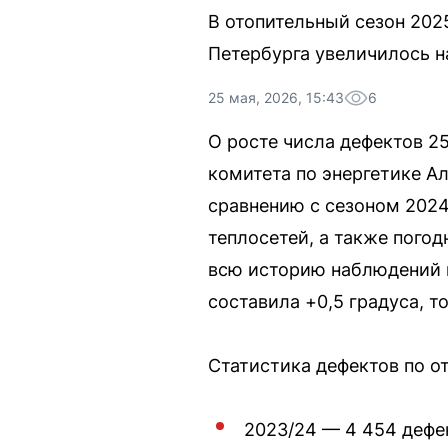
В отопительный сезон 202
Петербурга увеличилось н
25 мая, 2026, 15:43
6
О росте числа дефектов 2
комитета по энергетике А
сравнению с сезоном 2024
теплосетей, а также пого
всю историю наблюдений в
составила +0,5 градуса, то
Статистика дефектов по о
2023/24 — 4 454 дефе