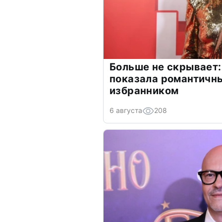
Больше не скрывает:
показала романтичн
избранником
6 августа
208