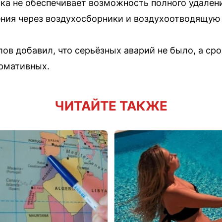
а не обеспечивает возможность полного удалени
ния через воздухосборники и воздухоотводящую
ов добавил, что серьёзных аварий не было, а ср
рмативных.
ЧИТАЙТЕ ТАКЖЕ