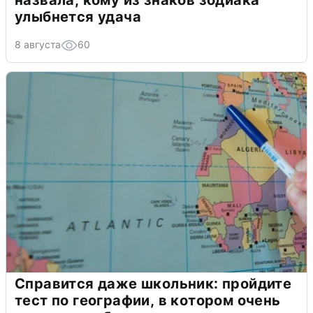
назвала, кому из знаков зодиака
улыбнется удача
8 августа
60
Справится даже школьник: пройдите
тест по географии, в котором очень