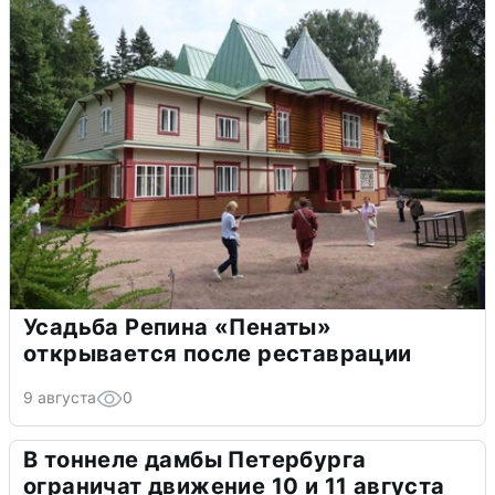
Усадьба Репина «Пенаты»
открывается после реставрации
9 августа
0
В тоннеле дамбы Петербурга
ограничат движение 10 и 11 августа