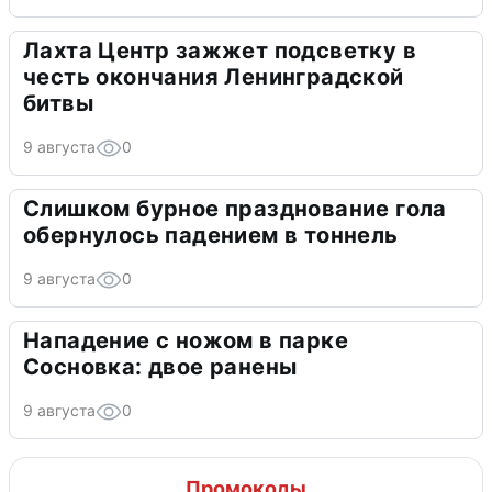
Лахта Центр зажжет подсветку в
честь окончания Ленинградской
битвы
9 августа
0
Слишком бурное празднование гола
обернулось падением в тоннель
9 августа
0
Нападение с ножом в парке
Сосновка: двое ранены
9 августа
0
Промокоды