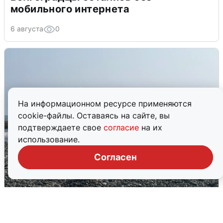
мобильного интернета
6 августа
0
На информационном ресурсе применяются
cookie-файлы. Оставаясь на сайте, вы
подтверждаете свое
согласие
на их
использование.
Согласен
Сирены в Сочи: новая угроза БПЛА
6 августа
0