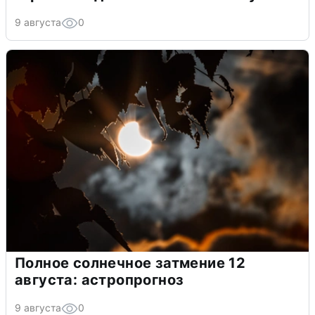
9 августа
0
Полное солнечное затмение 12
августа: астропрогноз
9 августа
0