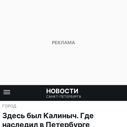
НОВОСТИ
САНКТ-ПЕТЕРБУРГА
ГОРОД
Здесь был Калиныч. Где
наследил в Петербурге