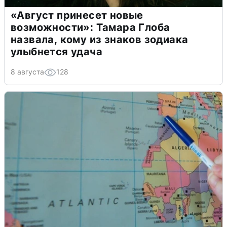
«Август принесет новые
возможности»: Тамара Глоба
назвала, кому из знаков зодиака
улыбнется удача
8 августа
128