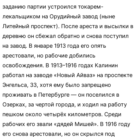
заданию партии устроился токарем-
лекальщиком на Орудийный завод (ныне
Литейный проспект). После ареста и высылки в
деревню он сбежал обратно и снова поступил
на завод. В январе 1913 года его опять
арестовали, но рабочие добились
освобождения. В 1913–1916 годах Калинин
работал на заводе «Новый Айваз» на проспекте
Энгельса, 33, хотя ему было запрещено
проживать в Петербурге — он поселился в
Озерках, за чертой города, и ходил на работу
пешком около четырёх километров. Среди
рабочих его звали «дядей Мишей». В 1916 году
его снова арестовали, но он скрылся под