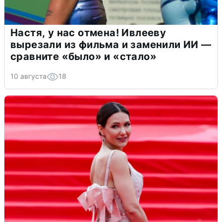
Настя, у нас отмена! Ивлееву
вырезали из фильма и заменили ИИ —
сравните «было» и «стало»
10 августа
18