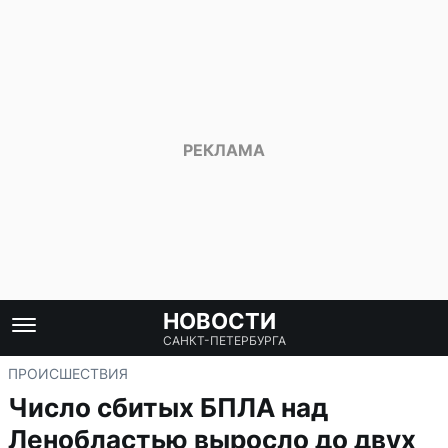
НОВОСТИ
САНКТ-ПЕТЕРБУРГА
ПРОИСШЕСТВИЯ
Число сбитых БПЛА над
Ленобластью выросло до двух