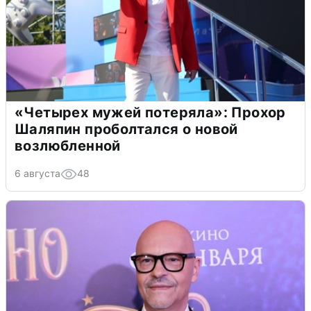
«Четырех мужей потеряла»: Прохор
Шаляпин проболтался о новой
возлюбленной
6 августа
48