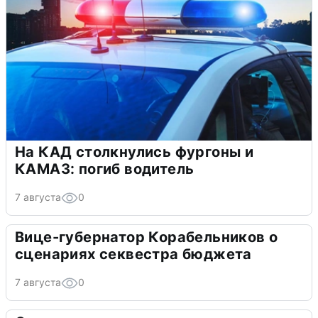
На КАД столкнулись фургоны и
КАМАЗ: погиб водитель
7 августа
0
Вице-губернатор Корабельников о
сценариях секвестра бюджета
7 августа
0