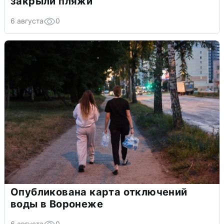
закрыли пляжи
6 августа
0
Опубликована карта отключений
воды в Воронеже
6 августа
0