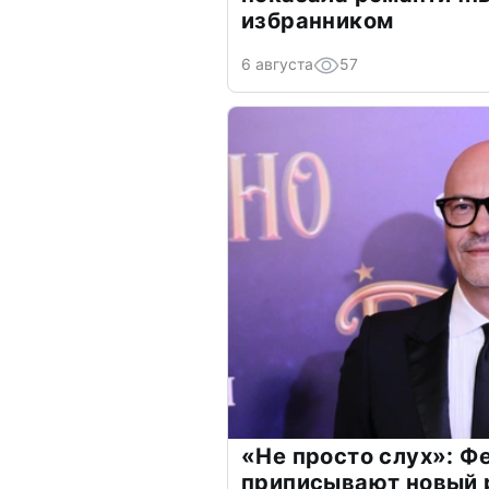
избранником
6 августа
57
«Не просто слух»: Ф
приписывают новый 