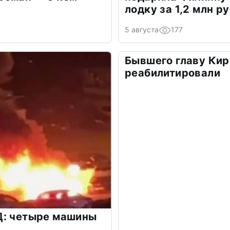
лодку за 1,2 млн р
5 августа
177
Бывшего главу Кир
реабилитировали
Д: четыре машины