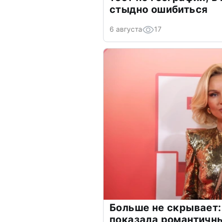
стыдно ошибиться
6 августа
17
Больше не скрывает:
показала романтичн