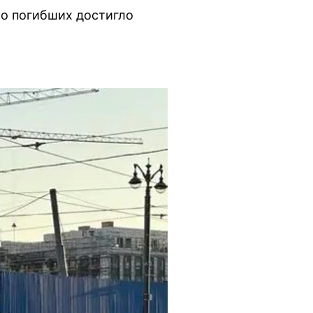
ло погибших достигло