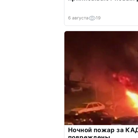
6 августа
19
Ночной пожар за КА
повреждены