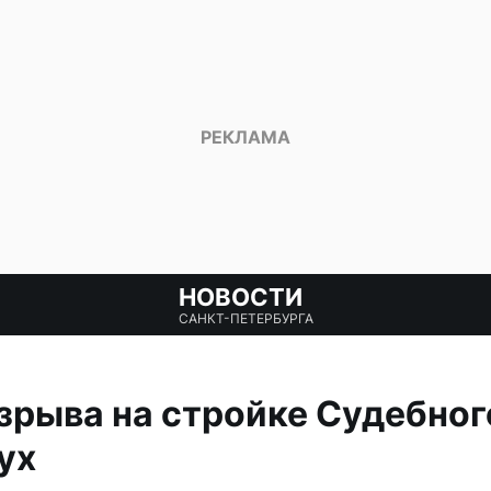
НОВОСТИ
САНКТ-ПЕТЕРБУРГА
зрыва на стройке Судебног
ух