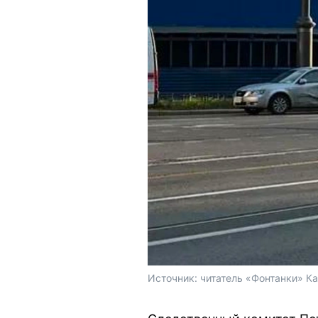
Источник: 
читатель «Фонтанки» К