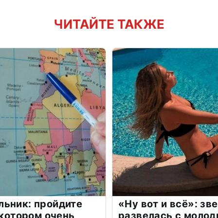
ЧИТАЙТЕ ТАКЖЕ
льник: пройдите
«Ну вот и всё»: з
 котором очень
развелась с моло