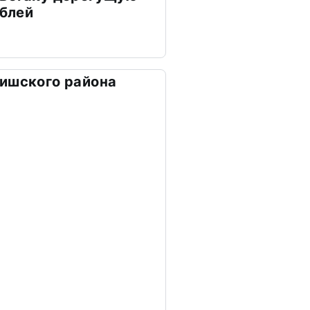
ублей
ишского района