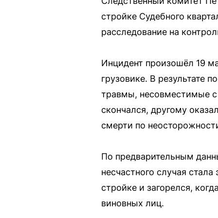
Следственный комитет Пет
стройке Судебного кварта
расследование на контрол
Инцидент произошёл 19 ма
грузовике. В результате 
травмы, несовместимые с 
скончался, другому оказ
смерти по неосторожност
По предварительным данн
несчастного случая стала
стройке и загорелся, ког
виновных лиц.