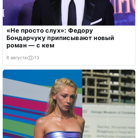
«Не просто слух»: Федору
Бондарчуку приписывают новый
роман — с кем
6 августа
13