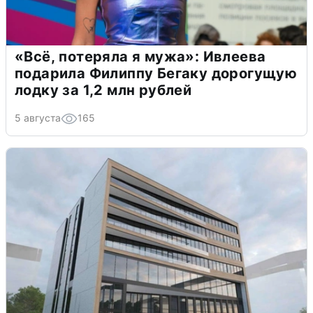
«Всё, потеряла я мужа»: Ивлеева
подарила Филиппу Бегаку дорогущую
лодку за 1,2 млн рублей
5 августа
165