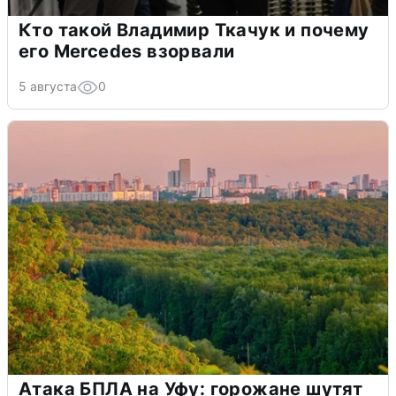
Кто такой Владимир Ткачук и почему
его Mercedes взорвали
5 августа
0
Атака БПЛА на Уфу: горожане шутят