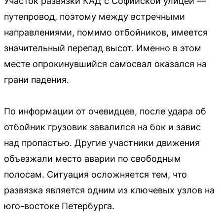
Участок развязки КАД с Софийской улицей —
путепровод, поэтому между встречными
направлениями, помимо отбойников, имеется
значительный перепад высот. Именно в этом
месте опрокинувшийся самосвал оказался на
грани падения.
По информации от очевидцев, после удара об
отбойник грузовик завалился на бок и завис
над пропастью. Другие участники движения
объезжали место аварии по свободным
полосам. Ситуация осложняется тем, что
развязка является одним из ключевых узлов на
юго-востоке Петербурга.