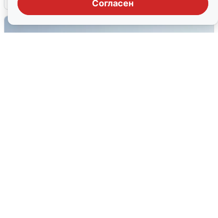
Согласен
Сирены в Сочи: новая угроза БПЛА
6 августа
0