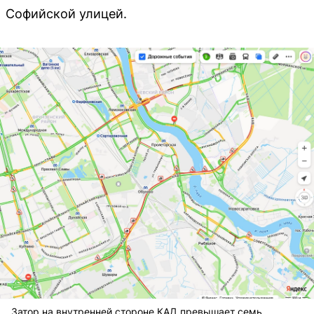
Софийской улицей.
Затор на внутренней стороне КАД превышает семь