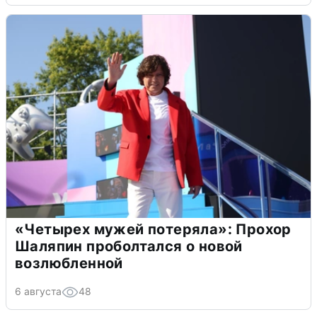
«Четырех мужей потеряла»: Прохор
Шаляпин проболтался о новой
возлюбленной
6 августа
48