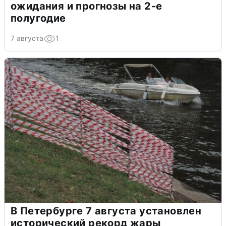
ожидания и прогнозы на 2-е
полугодие
7 августа
1
В Петербурге 7 августа установлен
исторический рекорд жары