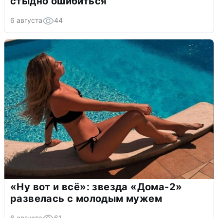
стыдно ошибиться
6 августа
44
«Ну вот и всё»: звезда «Дома-2»
развелась с молодым мужем
6 августа
61