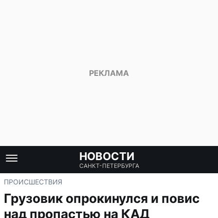
НОВОСТИ
САНКТ-ПЕТЕРБУРГА
ПРОИСШЕСТВИЯ
Грузовик опрокинулся и повис
над пропастью на КАД