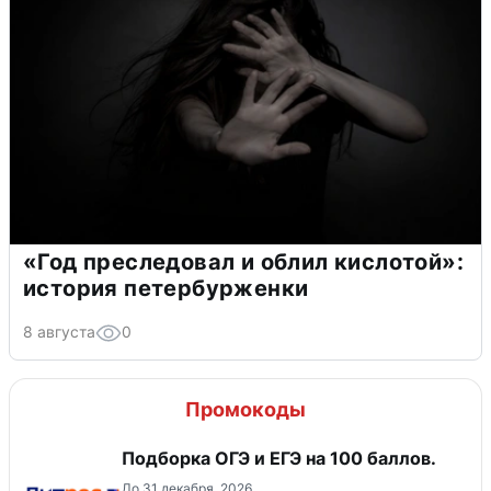
«Год преследовал и облил кислотой»:
история петербурженки
8 августа
0
Промокоды
Подборка ОГЭ и ЕГЭ на 100 баллов.
До 31 декабря, 2026