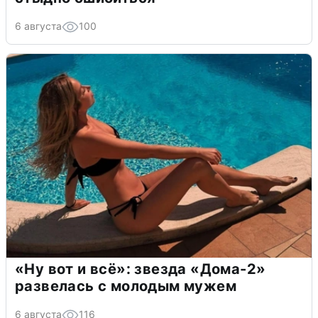
6 августа
100
«Ну вот и всё»: звезда «Дома-2»
развелась с молодым мужем
6 августа
116