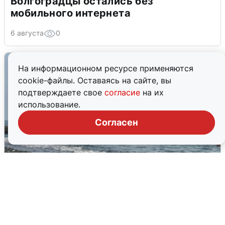
Волгоградцы остались без
мобильного интернета
6 августа
0
На информационном ресурсе применяются
cookie-файлы. Оставаясь на сайте, вы
подтверждаете свое
согласие
на их
использование.
Согласен
Сирены в Сочи: новая угроза БПЛА
6 августа
0