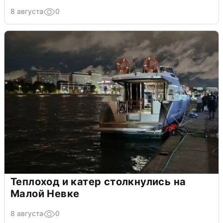
8 августа
0
Теплоход и катер столкнулись на
Малой Невке
8 августа
0