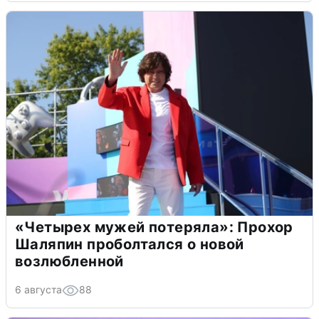
«Четырех мужей потеряла»: Прохор
Шаляпин проболтался о новой
возлюбленной
6 августа
88