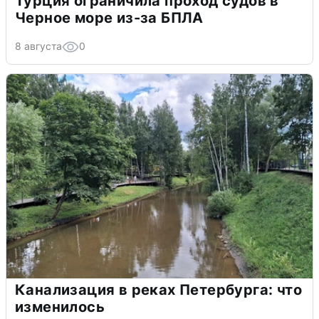
Турция ограничила проход судов в
Черное море из-за БПЛА
8 августа
0
Канализация в реках Петербурга: что
изменилось