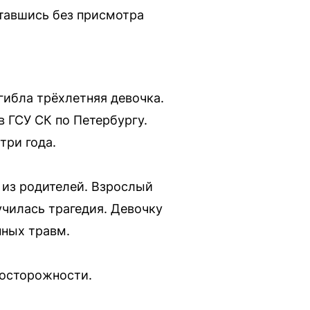
ставшись без присмотра
гибла трёхлетняя девочка.
 ГСУ СК по Петербургу.
три года.
 из родителей. Взрослый
училась трагедия. Девочку
нных травм.
еосторожности.