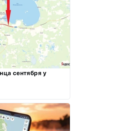
онца сентября у