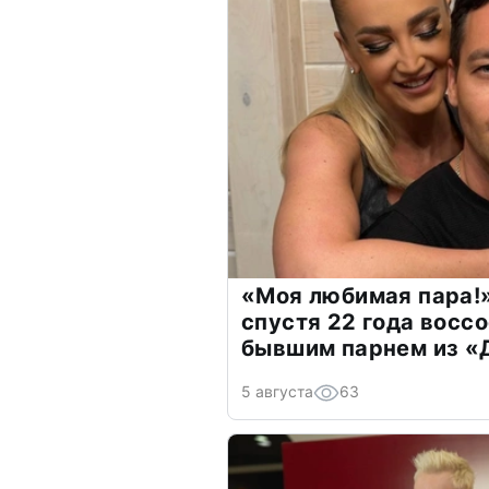
«Моя любимая пара!»
спустя 22 года восс
бывшим парнем из 
5 августа
63