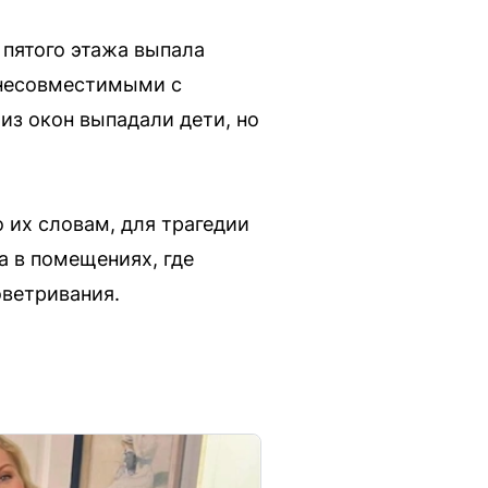
 пятого этажа выпала
 несовместимыми с
из окон выпадали дети, но
их словам, для трагедии
а в помещениях, где
оветривания.