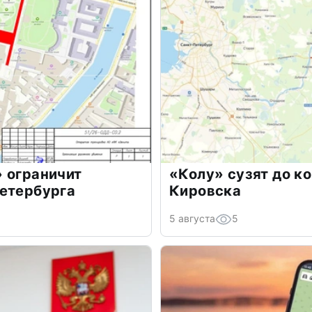
 ограничит
«Колу» сузят до к
Петербурга
Кировска
5 августа
5