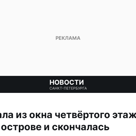
НОВОСТИ
САНКТ-ПЕТЕРБУРГА
а из окна четвёртого этаж
острове и скончалась