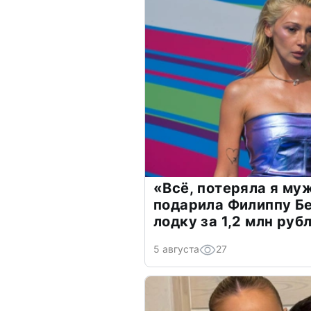
«Всё, потеряла я му
подарила Филиппу Б
лодку за 1,2 млн руб
5 августа
27