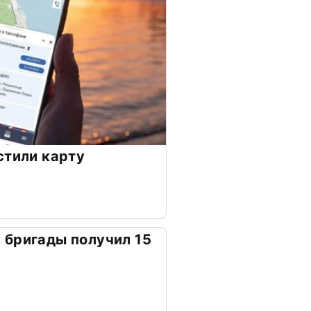
стили карту
 бригады получил 15