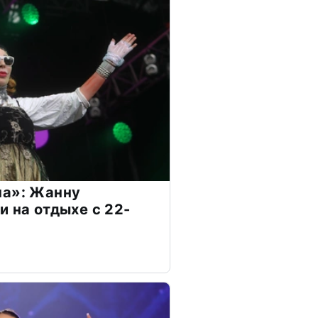
на»: Жанну
и на отдыхе с 22-