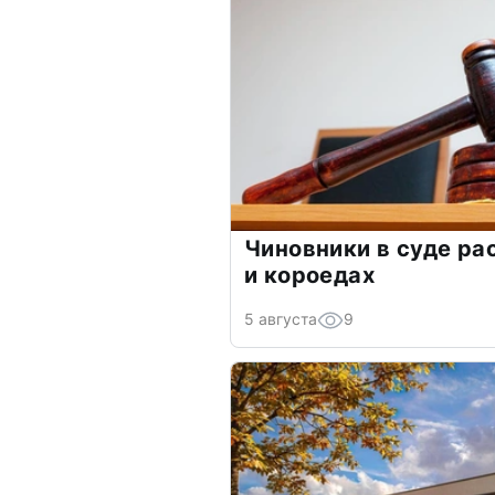
Чиновники в суде ра
и короедах
5 августа
9