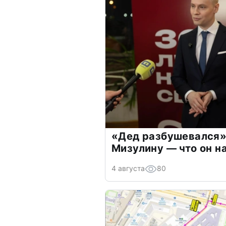
«Дед разбушевался»
Мизулину — что он н
4 августа
80