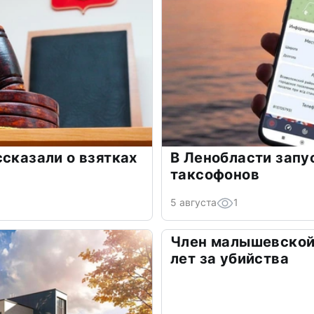
ссказали о взятках
В Ленобласти запу
таксофонов
5 августа
1
Член малышевской
лет за убийства