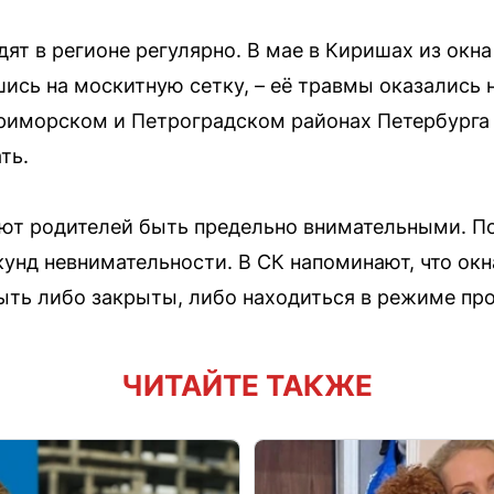
ят в регионе регулярно. В мае в Киришах из окна
шись на москитную сетку, – её травмы оказались
риморском и Петроградском районах Петербурга 
ть.
т родителей быть предельно внимательными. По 
кунд невнимательности. В СК напоминают, что окн
ыть либо закрыты, либо находиться в режиме пр
ЧИТАЙТЕ ТАКЖЕ