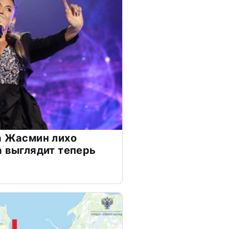
а Жасмин лихо
а выглядит теперь