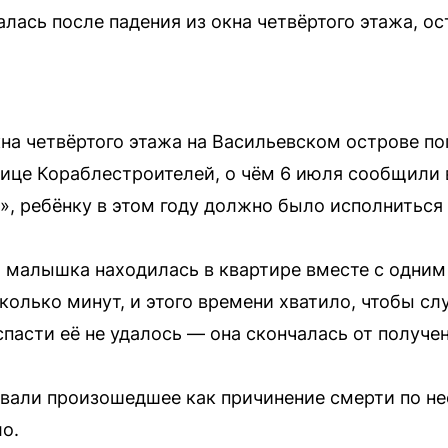
алась после падения из окна четвёртого этажа, о
кна четвёртого этажа на Васильевском острове по
ице Кораблестроителей, о чём 6 июля сообщили в
, ребёнку в этом году должно было исполниться 
, малышка находилась в квартире вместе с одним
колько минут, и этого времени хватило, чтобы сл
спасти её не удалось — она скончалась от получе
вали произошедшее как причинение смерти по н
о.