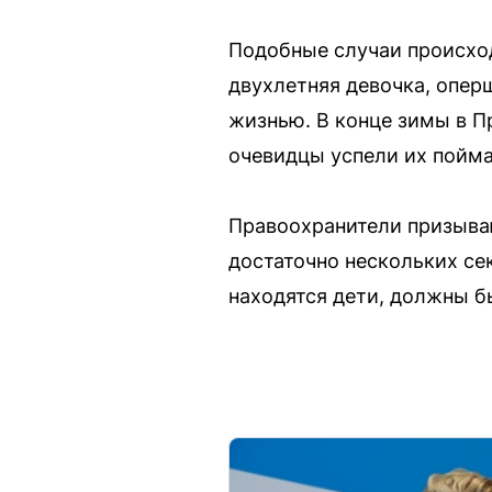
Подобные случаи происход
двухлетняя девочка, опер
жизнью. В конце зимы в П
очевидцы успели их пойма
Правоохранители призываю
достаточно нескольких се
находятся дети, должны б