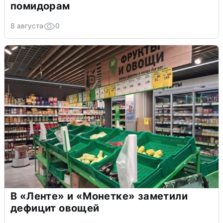
помидорам
8 августа
0
В «Ленте» и «Монетке» заметили
дефицит овощей