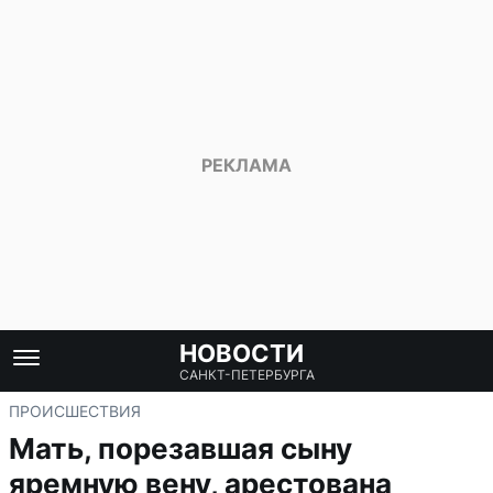
НОВОСТИ
САНКТ-ПЕТЕРБУРГА
ПРОИСШЕСТВИЯ
Мать, порезавшая сыну
яремную вену, арестована