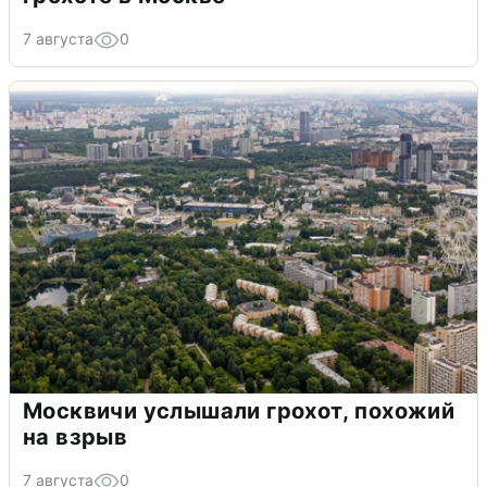
7 августа
0
Москвичи услышали грохот, похожий
на взрыв
7 августа
0