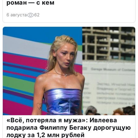
роман — с кем
6 августа
62
«Всё, потеряла я мужа»: Ивлеева
подарила Филиппу Бегаку дорогущую
лодку за 1,2 млн рублей