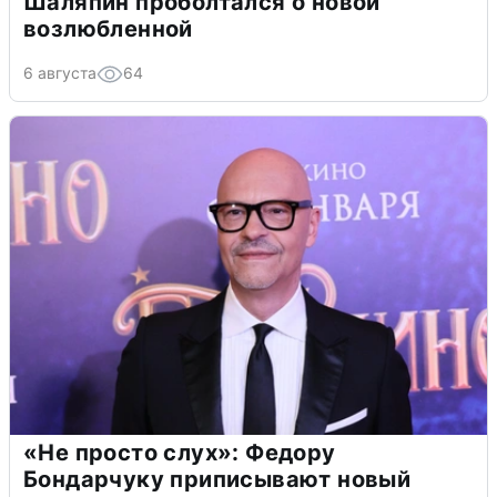
Шаляпин проболтался о новой
возлюбленной
6 августа
64
«Не просто слух»: Федору
Бондарчуку приписывают новый