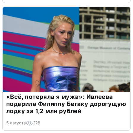
«Всё, потеряла я мужа»: Ивлеева
подарила Филиппу Бегаку дорогущую
лодку за 1,2 млн рублей
5 августа
228