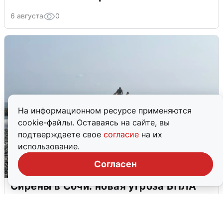
6 августа
0
На информационном ресурсе применяются
cookie-файлы. Оставаясь на сайте, вы
подтверждаете свое
согласие
на их
использование.
Согласен
Сирены в Сочи: новая угроза БПЛА
6 августа
0