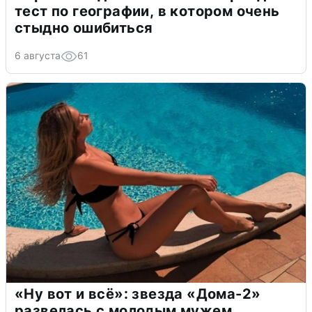
тест по географии, в котором очень
стыдно ошибиться
6 августа
61
«Ну вот и всё»: звезда «Дома-2»
развелась с молодым мужем