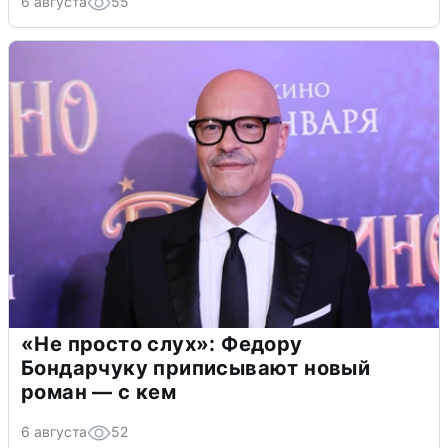
6 августа
55
«Не просто слух»: Федору
Бондарчуку приписывают новый
роман — с кем
6 августа
52