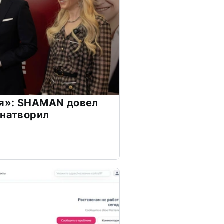
я»: SHAMAN довел
 натворил