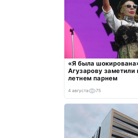
«Я была шокирована
Агузарову заметили 
летнем парнем
4 августа
75