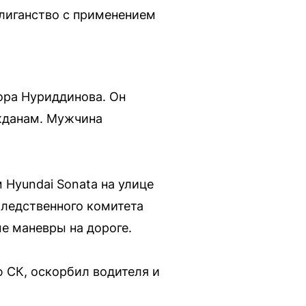
лиганство с применением
ора Нуриддинова. Он
ажданам. Мужчина
 Hyundai Sonata на улице
Следственного комитета
е маневры на дороге.
 СК, оскорбил водителя и