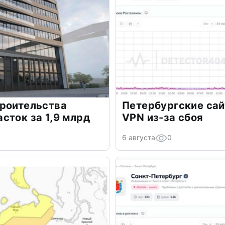
троительства
Петербургские сай
сток за 1,9 млрд
VPN из-за сбоя
6 августа
0