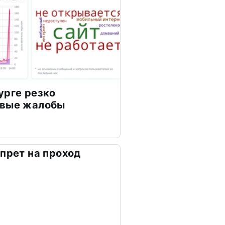
урге резко
овые жалобы
апрет на проход