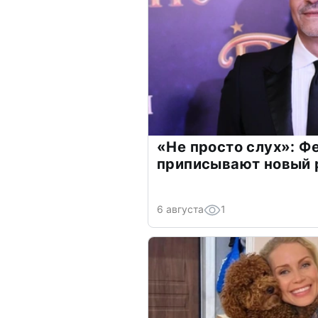
«Не просто слух»: Ф
приписывают новый 
6 августа
1