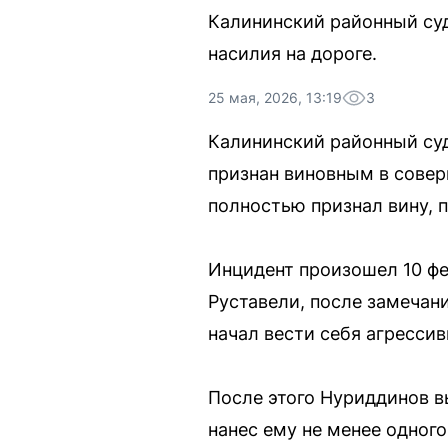
Калининский районный суд
насилия на дороге.
25 мая, 2026, 13:19
3
Калининский районный суд
признан виновным в совер
полностью признал вину, 
Инцидент произошел 10 фев
Руставели, после замечан
начал вести себя агресси
После этого Нуриддинов в
нанес ему не менее одного