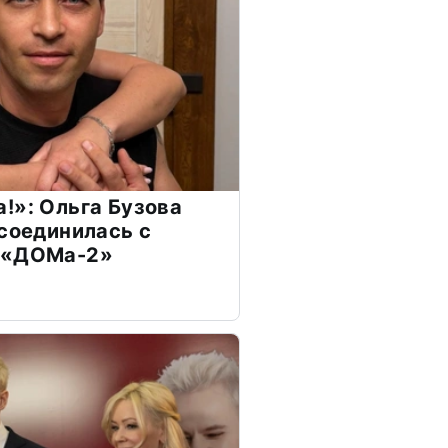
!»: Ольга Бузова
ссоединилась с
 «ДОМа-2»