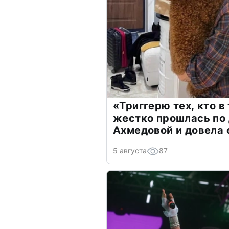
«Триггерю тех, кто в
жестко прошлась по 
Ахмедовой и довела 
5 августа
87