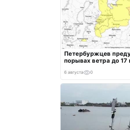
Петербуржцев преду
порывах ветра до 17 
6 августа
0