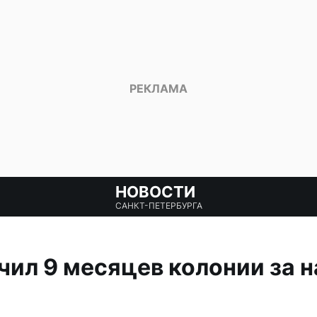
НОВОСТИ
САНКТ-ПЕТЕРБУРГА
ил 9 месяцев колонии за н