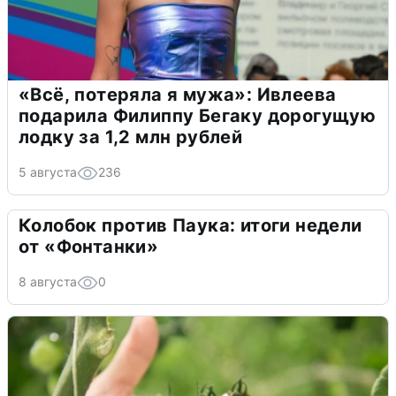
«Всё, потеряла я мужа»: Ивлеева
подарила Филиппу Бегаку дорогущую
лодку за 1,2 млн рублей
5 августа
236
Колобок против Паука: итоги недели
от «Фонтанки»
8 августа
0