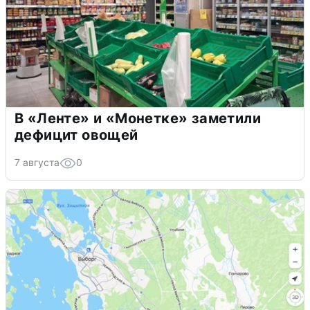
В «Ленте» и «Монетке» заметили
дефицит овощей
7 августа
0