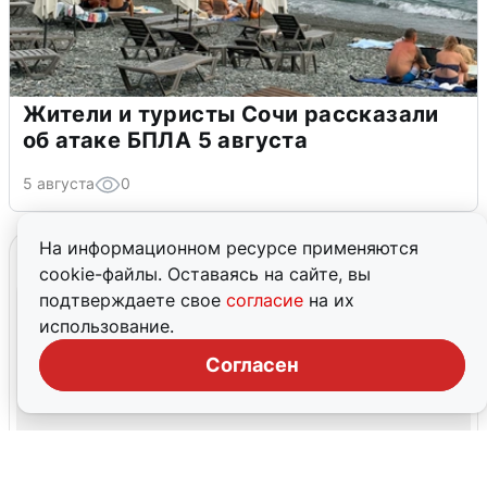
Жители и туристы Сочи рассказали
об атаке БПЛА 5 августа
5 августа
0
На информационном ресурсе применяются
cookie-файлы. Оставаясь на сайте, вы
подтверждаете свое
согласие
на их
использование.
Согласен