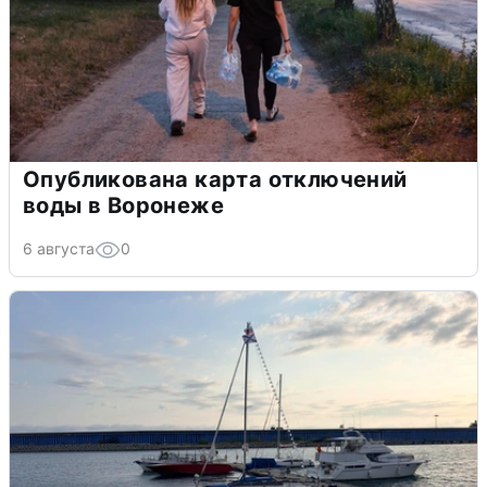
Опубликована карта отключений
воды в Воронеже
6 августа
0