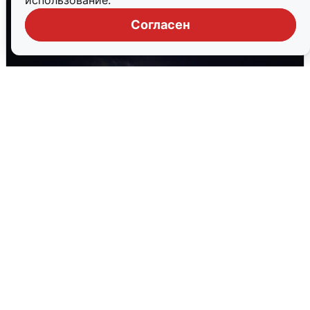
использование.
Согласен
Взрывы в Воронеже после сигнала
тревоги
5 августа
0