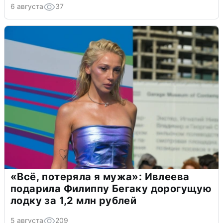
6 августа
37
«Всё, потеряла я мужа»: Ивлеева
подарила Филиппу Бегаку дорогущую
лодку за 1,2 млн рублей
5 августа
209