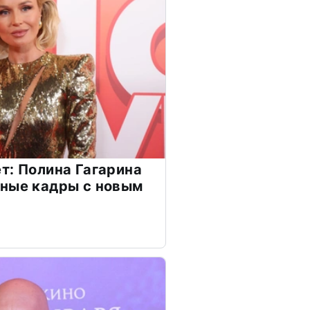
т: Полина Гагарина
чные кадры с новым