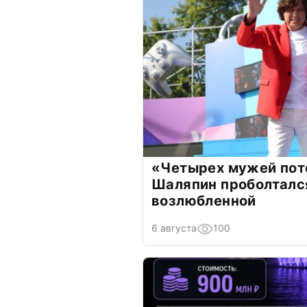
«Четырех мужей пот
Шаляпин проболтался
возлюбленной
6 августа
100