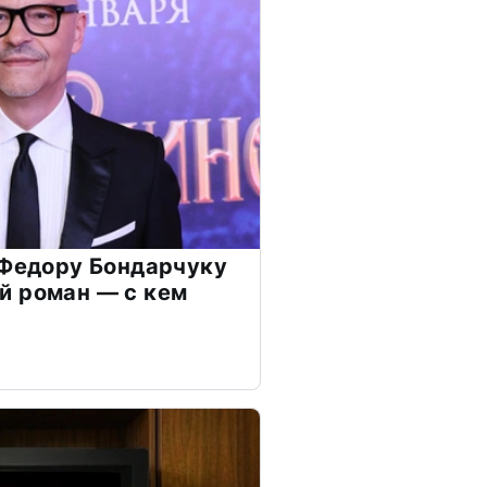
 Федору Бондарчуку
й роман — с кем