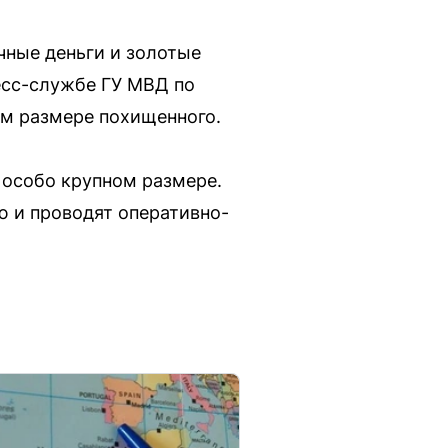
чные деньги и золотые
есс-службе ГУ МВД по
м размере похищенного.
 особо крупном размере.
ю и проводят оперативно-