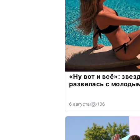
«Ну вот и всё»: зве
развелась с молоды
6 августа
136