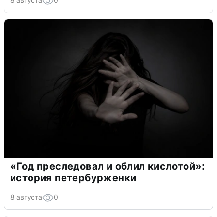
8 августа
0
«Год преследовал и облил кислотой»:
история петербурженки
8 августа
0