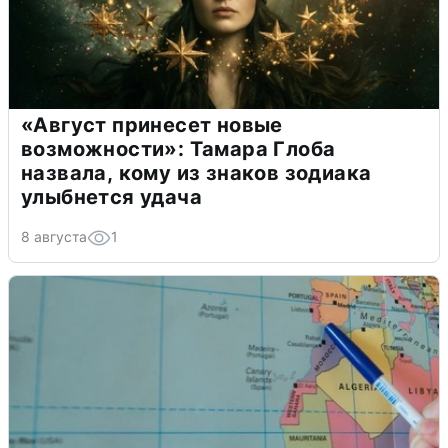
«Август принесет новые
возможности»: Тамара Глоба
назвала, кому из знаков зодиака
улыбнется удача
8 августа
1