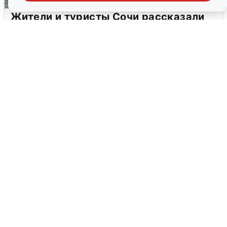
Жители и туристы Сочи рассказали
об атаке БПЛА 5 августа
5 августа
0