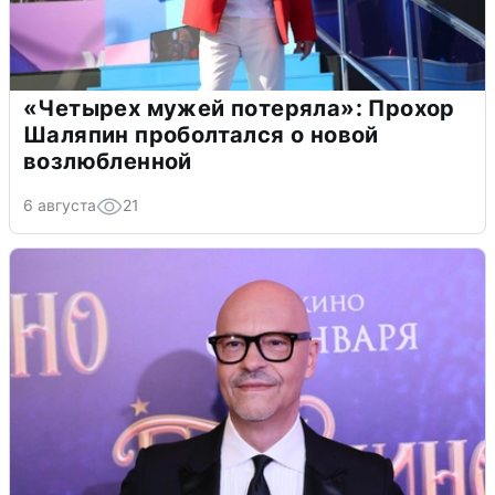
«Четырех мужей потеряла»: Прохор
Шаляпин проболтался о новой
возлюбленной
6 августа
21