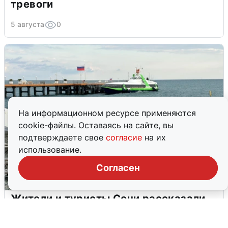
тревоги
5 августа
0
На информационном ресурсе применяются
cookie-файлы. Оставаясь на сайте, вы
подтверждаете свое
согласие
на их
использование.
Согласен
Жители и туристы Сочи рассказали
об атаке БПЛА 5 августа