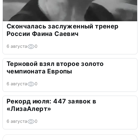
Скончалась заслуженный тренер
России Фаина Саевич
6 августа
0
Терновой взял второе золото
чемпионата Европы
6 августа
0
Рекорд июля: 447 заявок в
«ЛизаАлерт»
6 августа
0