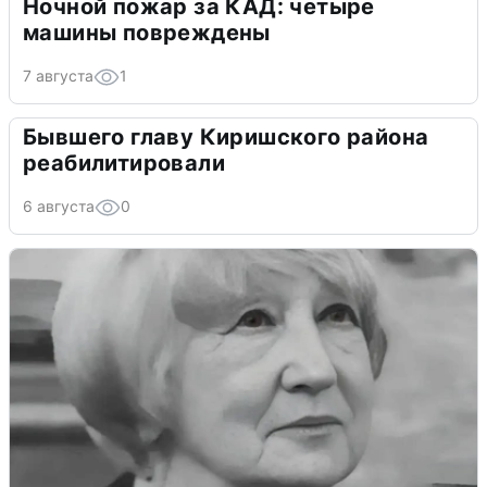
Ночной пожар за КАД: четыре
машины повреждены
7 августа
1
Бывшего главу Киришского района
реабилитировали
6 августа
0