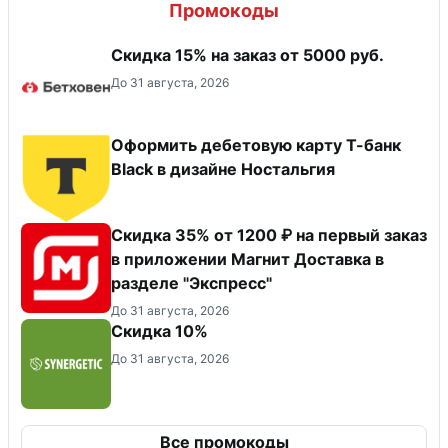
Промокоды
Скидка 15% на заказ от 5000 руб.
До 31 августа, 2026
Оформить дебетовую карту Т-банк
Black в дизайне Ностальгия
Скидка 35% от 1200 ₽ на первый заказ
в приложении Магнит Доставка в
разделе "Экспресс"
До 31 августа, 2026
Скидка 10%
До 31 августа, 2026
Все промокоды