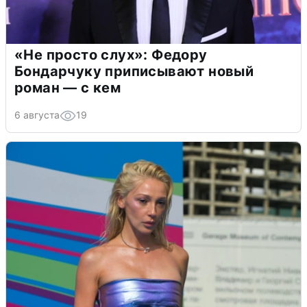
«Не просто слух»: Федору
Бондарчуку приписывают новый
роман — с кем
6 августа
19