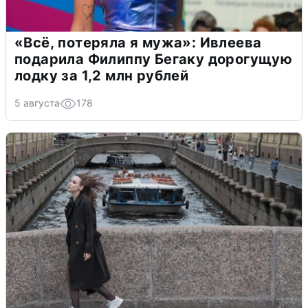
«Всё, потеряла я мужа»: Ивлеева
подарила Филиппу Бегаку дорогущую
лодку за 1,2 млн рублей
5 августа
178