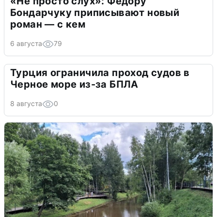
«Не просто слух»: Федору
Бондарчуку приписывают новый
роман — с кем
6 августа
79
Турция ограничила проход судов в
Черное море из-за БПЛА
8 августа
0