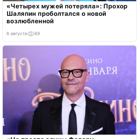
«Четырех мужей потеряла»: Прохор
Шаляпин проболтался о новой
возлюбленной
6 августа
89