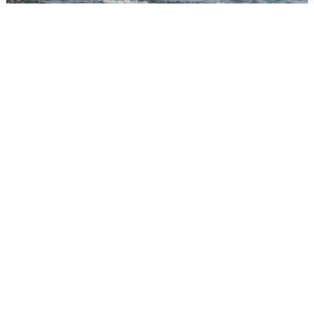
Сирены в Сочи: новая угроза БПЛА
6 августа
0