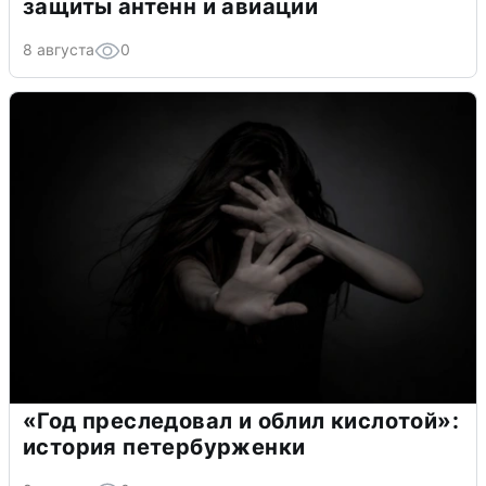
защиты антенн и авиации
8 августа
0
«Год преследовал и облил кислотой»:
история петербурженки