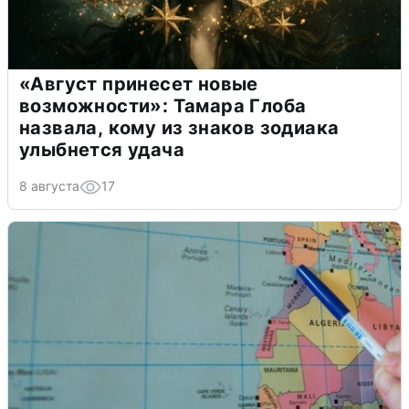
«Август принесет новые
возможности»: Тамара Глоба
назвала, кому из знаков зодиака
улыбнется удача
8 августа
17