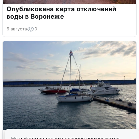
Опубликована карта отключений
воды в Воронеже
6 августа
0
В Сочи сняли угрозу атаки БПЛА,
На информационном ресурсе применяются