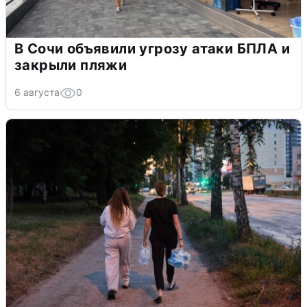
В Сочи объявили угрозу атаки БПЛА и
закрыли пляжи
6 августа
0