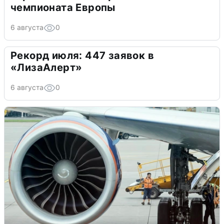
чемпионата Европы
6 августа
0
Рекорд июля: 447 заявок в
«ЛизаАлерт»
6 августа
0