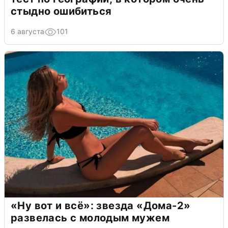
стыдно ошибиться
6 августа
101
«Ну вот и всё»: звезда «Дома-2»
развелась с молодым мужем