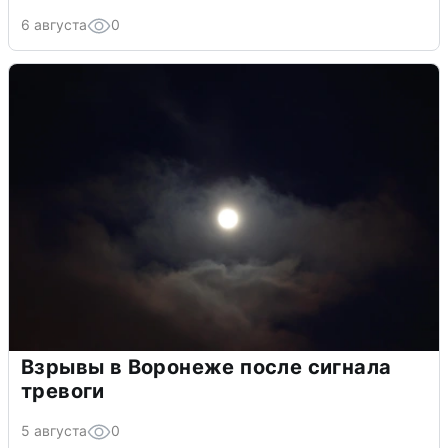
6 августа
0
Взрывы в Воронеже после сигнала
тревоги
5 августа
0