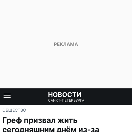
НОВОСТИ
САНКТ-ПЕТЕРБУРГА
ОБЩЕСТВО
Греф призвал жить
сегодняшним днём из-за