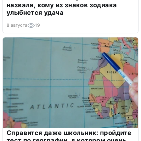
назвала, кому из знаков зодиака
улыбнется удача
8 августа
19
Справится даже школьник: пройдите
тест по географии, в котором очень