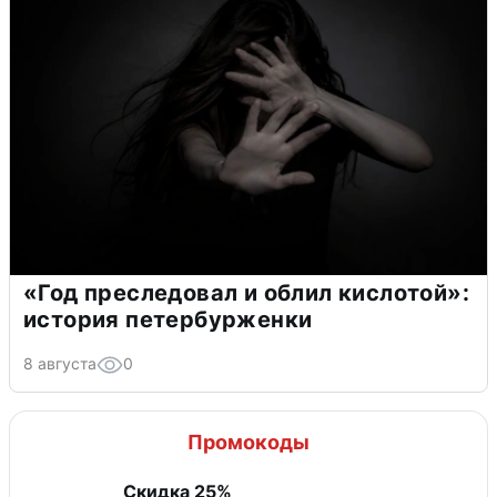
«Год преследовал и облил кислотой»:
история петербурженки
8 августа
0
Промокоды
Скидка 25%