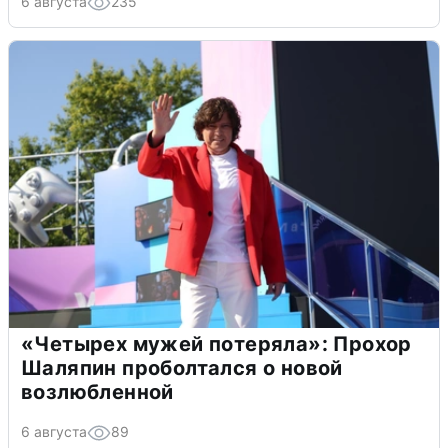
6 августа
235
«Четырех мужей потеряла»: Прохор
Шаляпин проболтался о новой
возлюбленной
6 августа
89