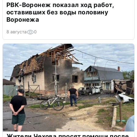
РВК-Воронеж показал ход работ,
оставивших без воды половину
Воронежа
8 августа
0
Жители Чехова просят помощи после