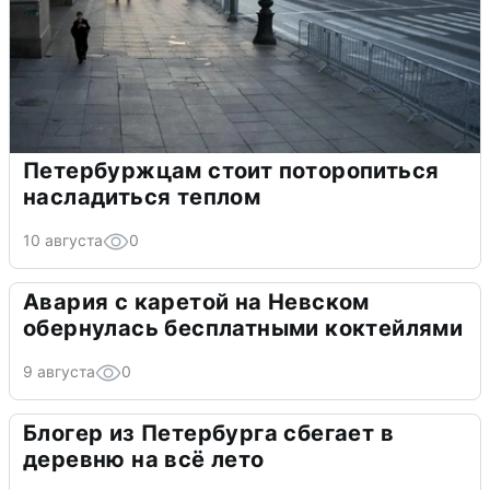
Петербуржцам стоит поторопиться
насладиться теплом
10 августа
0
Авария с каретой на Невском
обернулась бесплатными коктейлями
9 августа
0
Блогер из Петербурга сбегает в
деревню на всё лето