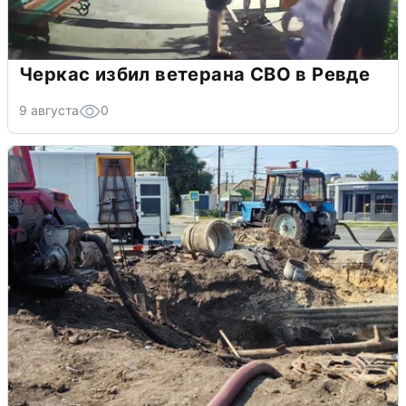
Черкас избил ветерана СВО в Ревде
9 августа
0