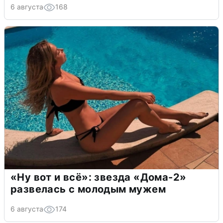
6 августа
168
«Ну вот и всё»: звезда «Дома-2»
развелась с молодым мужем
6 августа
174