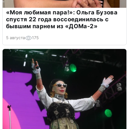
«Моя любимая пара!»: Ольга Бузова
спустя 22 года воссоединилась с
бывшим парнем из «ДОМа-2»
5 августа
175