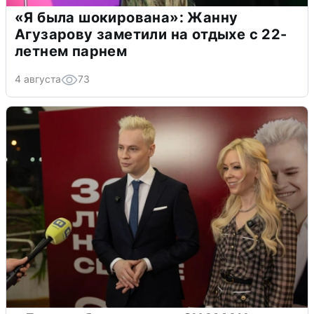
«Я была шокирована»: Жанну
Агузарову заметили на отдыхе с 22-
летнем парнем
4 августа
73