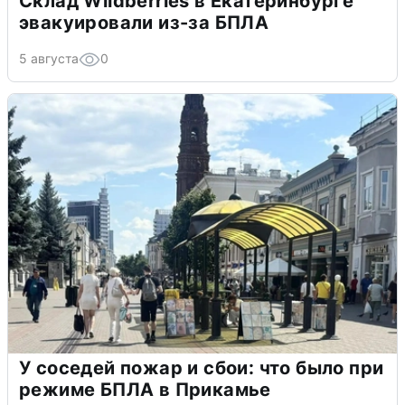
Склад Wildberries в Екатеринбурге
эвакуировали из-за БПЛА
5 августа
0
У соседей пожар и сбои: что было при
режиме БПЛА в Прикамье