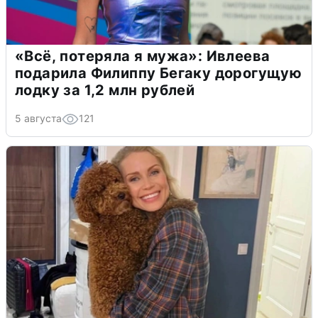
«Всё, потеряла я мужа»: Ивлеева
подарила Филиппу Бегаку дорогущую
лодку за 1,2 млн рублей
5 августа
121