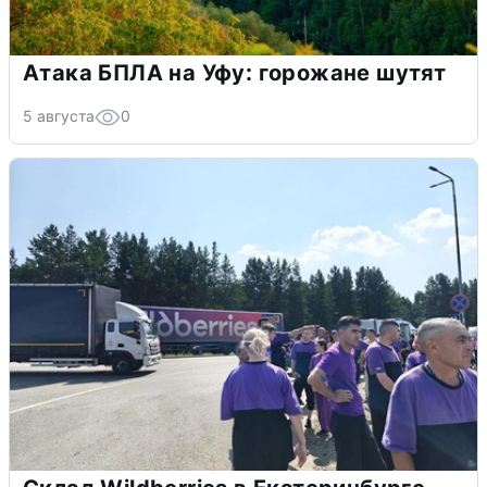
Атака БПЛА на Уфу: горожане шутят
5 августа
0