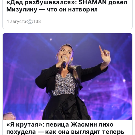
«Дед разбушевался»: SHAMAN довел
Мизулину — что он натворил
4 августа
138
«Я крутая»: певица Жасмин лихо
похудела — как она выглядит теперь