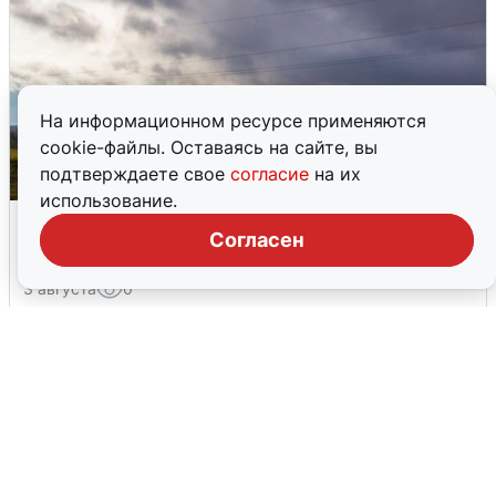
На информационном ресурсе применяются
cookie-файлы. Оставаясь на сайте, вы
подтверждаете свое
согласие
на их
использование.
Над ХМАО впервые сбили
Согласен
беспилотники
3 августа
0