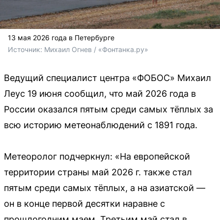
13 мая 2026 года в Петербурге
Источник: 
Михаил Огнев / «Фонтанка.ру»
Ведущий специалист центра «ФОБОС» Михаил
Леус 19 июня сообщил, что май 2026 года в
России оказался пятым среди самых тёплых за
всю историю метеонаблюдений с 1891 года.
Метеоролог подчеркнул: «На европейской
территории страны май 2026 г. также стал
пятым среди самых тёплых, а на азиатской —
он в конце первой десятки наравне с
прошлогодним маем. Третьим май стал в