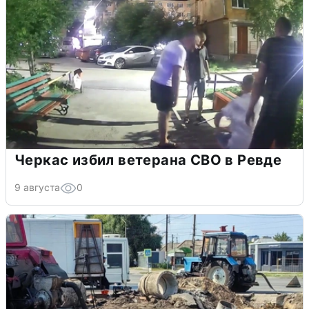
Черкас избил ветерана СВО в Ревде
9 августа
0