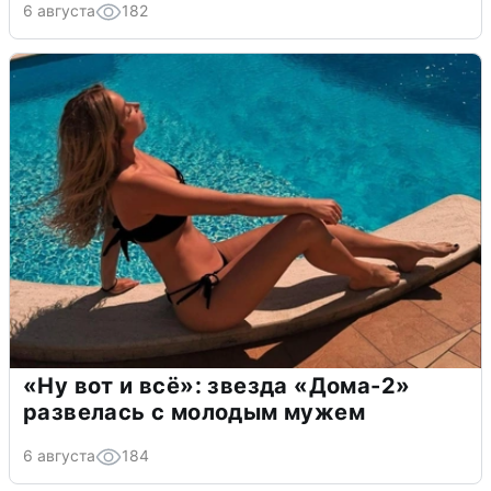
6 августа
182
«Ну вот и всё»: звезда «Дома-2»
развелась с молодым мужем
6 августа
184