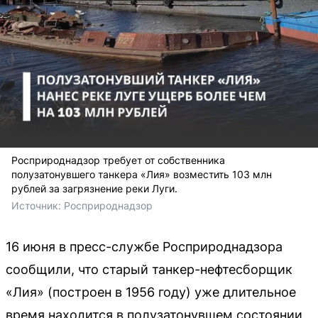
Росприроднадзор требует от собственника
полузатонувшего танкера «Лия» возместить 103 млн
рублей за загрязнение реки Луги.
Источник: 
Росприроднадзор
16 июня в пресс-службе Росприроднадзора
сообщили, что старый танкер-нефтесборщик
«Лия» (построен в 1956 году) уже длительное
время находится в полузатонувшем состоянии