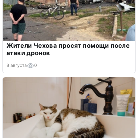
Жители Чехова просят помощи после
атаки дронов
8 августа
0