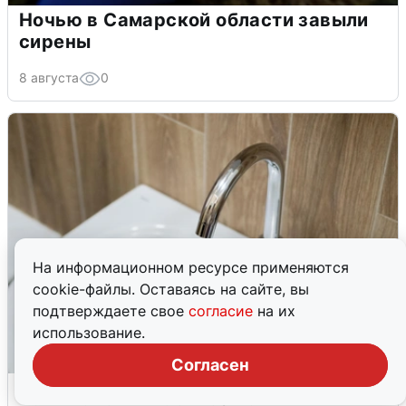
Ночью в Самарской области завыли
сирены
8 августа
0
На информационном ресурсе применяются
cookie-файлы. Оставаясь на сайте, вы
подтверждаете свое
согласие
на их
использование.
Согласен
В Архангельске перенесли сроки