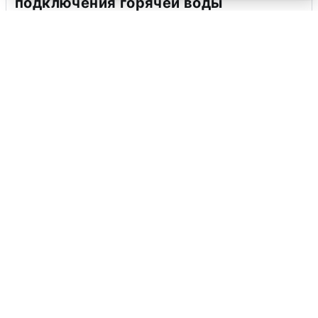
подключения горячей воды
7 августа
0
Москвичи услышали грохот в небе:
подробности