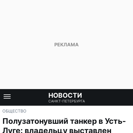
НОВОСТИ
САНКТ-ПЕТЕРБУРГА
ОБЩЕСТВО
Полузатонувший танкер в Усть-
Луге: владельцу выставлен