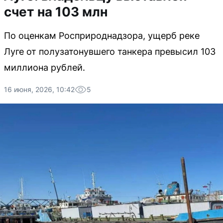
счет на 103 млн
По оценкам Росприроднадзора, ущерб реке
Луге от полузатонувшего танкера превысил 103
миллиона рублей.
16 июня, 2026, 10:42
5