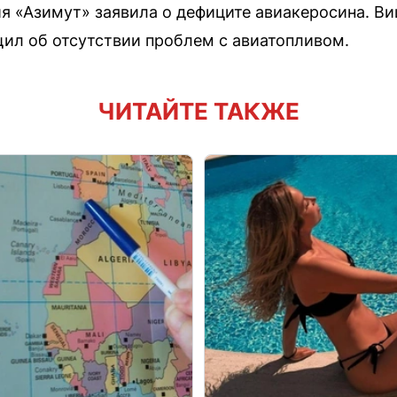
я «Азимут» заявила о дефиците авиакеросина. В
щил об отсутствии проблем с авиатопливом.
ЧИТАЙТЕ ТАКЖЕ