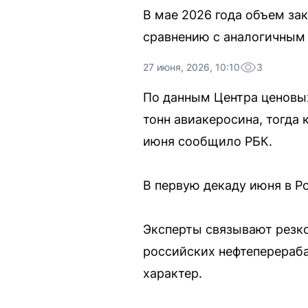
В мае 2026 года объем за
сравнению с аналогичным 
27 июня, 2026, 10:10
3
По данным Центра ценовых
тонн авиакеросина, тогда к
июня сообщило РБК.
В первую декаду июня в Р
Эксперты связывают резк
российских нефтеперераба
характер.