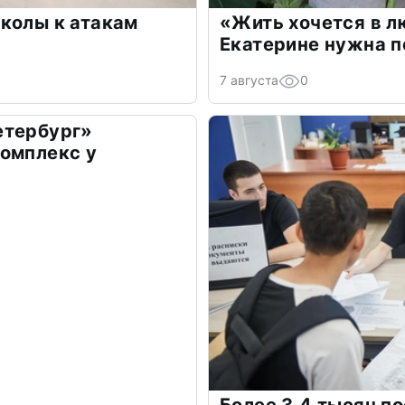
колы к атакам
«Жить хочется в л
Екатерине нужна 
7 августа
0
етербург»
омплекс у