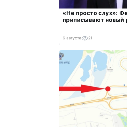
«Не просто слух»: Ф
приписывают новый 
6 августа
21