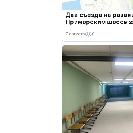
Два съезда на развя
Приморским шоссе з
7 августа
0