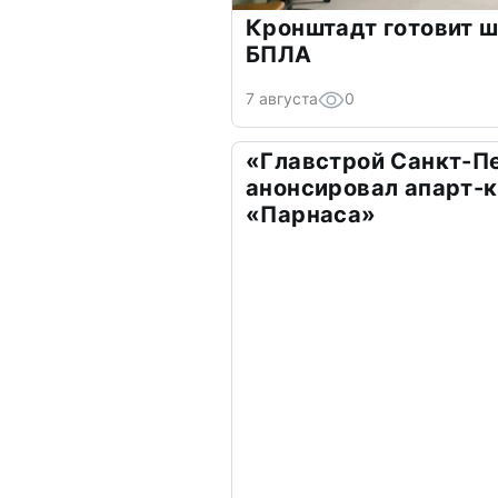
Кронштадт готовит ш
БПЛА
7 августа
0
«Главстрой Санкт-П
анонсировал апарт-к
«Парнаса»