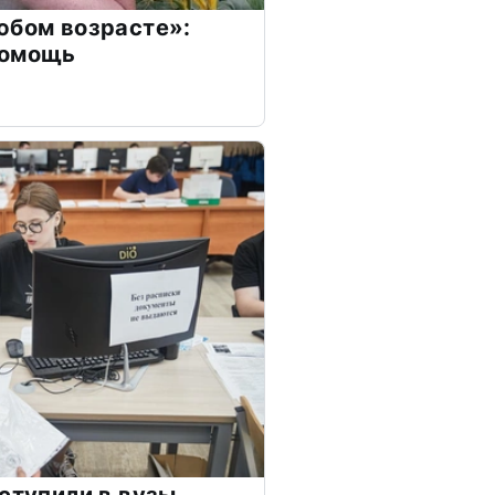
юбом возрасте»:
помощь