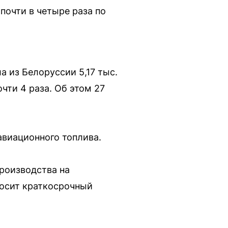
почти в четыре раза по
 из Белоруссии 5,17 тыс.
очти 4 раза. Об этом 27
авиационного топлива.
роизводства на
носит краткосрочный