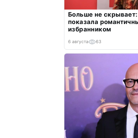
Больше не скрывает:
показала романтичн
избранником
6 августа
63