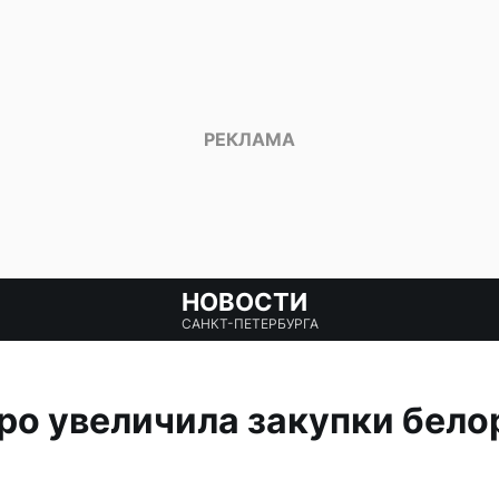
НОВОСТИ
САНКТ-ПЕТЕРБУРГА
ро увеличила закупки бело