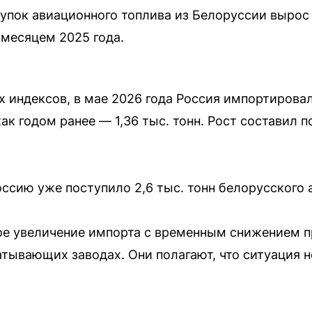
купок авиационного топлива из Белоруссии вырос 
месяцем 2025 года.
 индексов, в мае 2026 года Россия импортировала
ак годом ранее — 1,36 тыс. тонн. Рост составил п
оссию уже поступило 2,6 тыс. тонн белорусского 
ое увеличение импорта с временным снижением п
тывающих заводах. Они полагают, что ситуация 