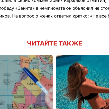
блей. В своих комментариях Кержаков отметил, 
победу «Зенита» в чемпионате он объяснил не ст
ков. На вопрос о женах ответил кратко: «Не все
ЧИТАЙТЕ ТАКЖЕ