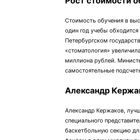
Рост стоимости о
Стоимость обучения в выс
один год учебы обходится 
Петербургском государст
«стоматология» увеличила
миллиона рублей. Министе
самостоятельные подсчет
Александр Кержа
Александр Кержаков, лучш
специального представител
баскетбольную секцию дл