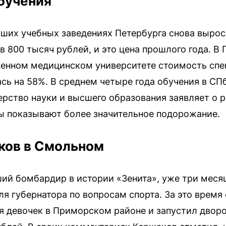
бучения
ших учебных заведениях Петербурга снова вырос
в 800 тысяч рублей, и это цена прошлого года. В
венном медицинском университете стоимость сп
сь на 58%. В среднем четыре года обучения в СП
рство науки и высшего образования заявляет о ро
ы показывают более значительное подорожание.
ков в Смольном
ий бомбардир в истории «Зенита», уже три меся
я губернатора по вопросам спорта. За это время
я девочек в Приморском районе и запустил двор