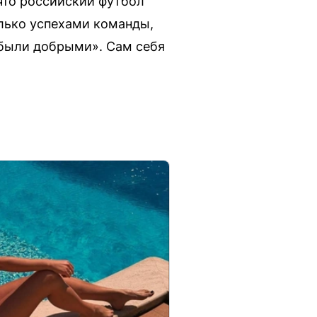
что российский футбол
олько успехами команды,
 были добрыми». Сам себя