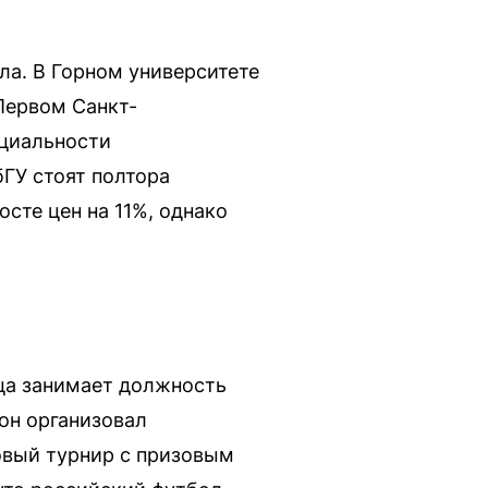
ла. В Горном университете
 Первом Санкт-
ециальности
бГУ стоят полтора
сте цен на 11%, однако
ца занимает должность
 он организовал
овый турнир с призовым