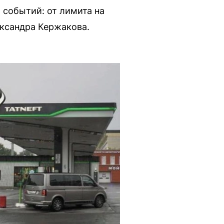
 событий: от лимита на
ександра Кержакова.