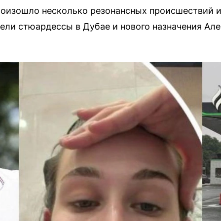
роизошло несколько резонансных происшествий и
бели стюардессы в Дубае и нового назначения Ал