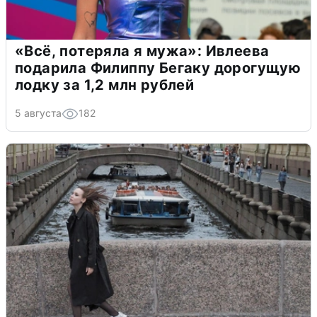
«Всё, потеряла я мужа»: Ивлеева
подарила Филиппу Бегаку дорогущую
лодку за 1,2 млн рублей
5 августа
182