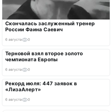
Скончалась заслуженный тренер
России Фаина Саевич
6 августа
0
Терновой взял второе золото
чемпионата Европы
6 августа
0
Рекорд июля: 447 заявок в
«ЛизаАлерт»
6 августа
0