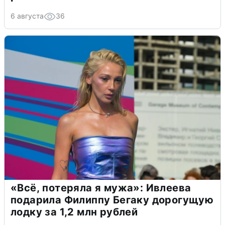
6 августа
36
«Всё, потеряла я мужа»: Ивлеева
подарила Филиппу Бегаку дорогущую
лодку за 1,2 млн рублей