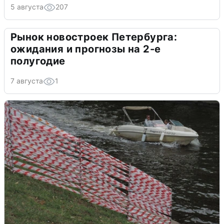
5 августа
207
Рынок новостроек Петербурга:
ожидания и прогнозы на 2-е
полугодие
7 августа
1