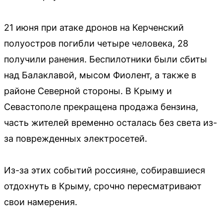
21 июня при атаке дронов на Керченский
полуостров погибли четыре человека, 28
получили ранения. Беспилотники были сбиты
над Балаклавой, мысом Фиолент, а также в
районе Северной стороны. В Крыму и
Севастополе прекращена продажа бензина,
часть жителей временно осталась без света из-
за поврежденных электросетей.
Из-за этих событий россияне, собиравшиеся
отдохнуть в Крыму, срочно пересматривают
свои намерения.