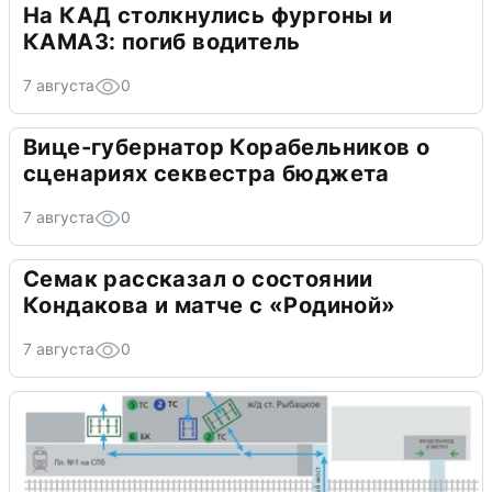
На КАД столкнулись фургоны и
КАМАЗ: погиб водитель
7 августа
0
Вице-губернатор Корабельников о
сценариях секвестра бюджета
7 августа
0
Семак рассказал о состоянии
Кондакова и матче с «Родиной»
7 августа
0