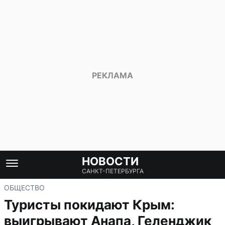
НОВОСТИ
САНКТ-ПЕТЕРБУРГА
ОБЩЕСТВО
Туристы покидают Крым:
выигрывают Анапа, Геленджик