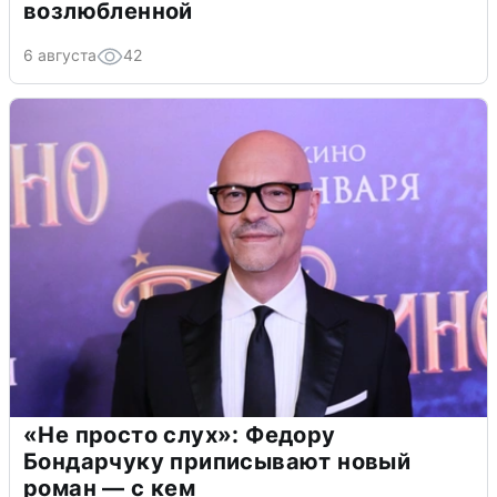
возлюбленной
6 августа
42
«Не просто слух»: Федору
Бондарчуку приписывают новый
роман — с кем