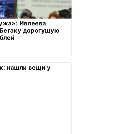
мужа»: Ивлеева
 Бегаку дорогущую
ублей
к: нашли вещи у