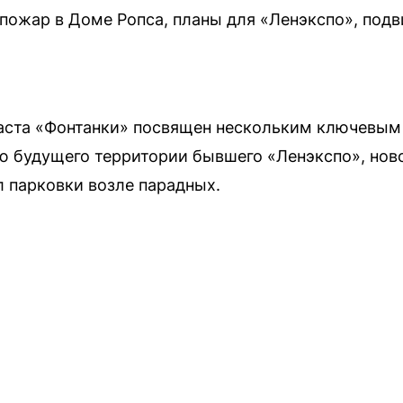
пожар в Доме Ропса, планы для «Ленэкспо», подв
аста «Фонтанки» посвящен нескольким ключевым 
 будущего территории бывшего «Ленэкспо», нов
 парковки возле парадных.