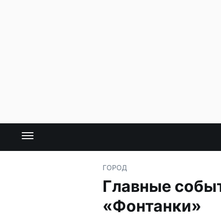
ГОРОД
Главные событ
«Фонтанки»