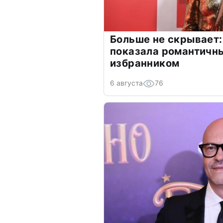
Больше не скрывает:
показала романтичн
избранником
6 августа
76