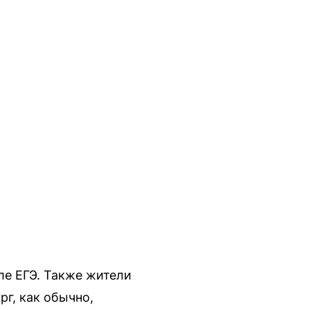
ле ЕГЭ. Также жители
г, как обычно,