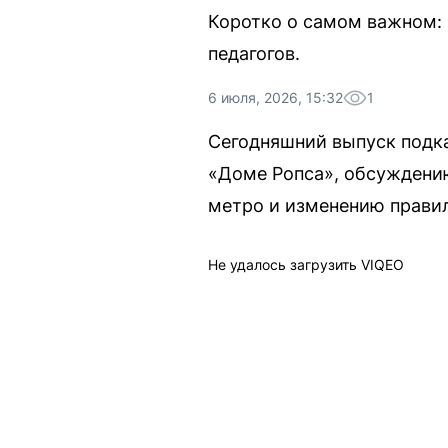
Коротко о самом важном: 
педагогов.
6 июля, 2026, 15:32
1
Сегодняшний выпуск подк
«Доме Ропса», обсуждению
метро и изменению правил
Не удалось загрузить VIQEO