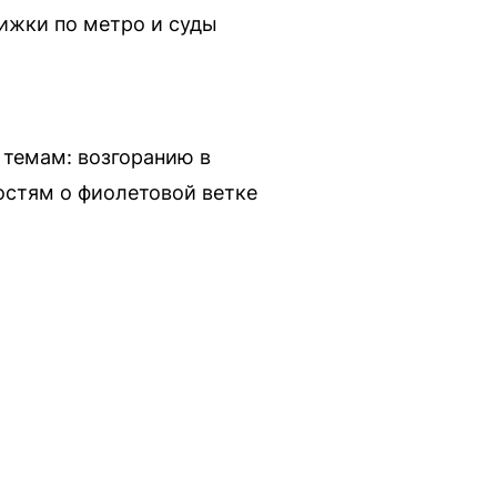
ижки по метро и суды
темам: возгоранию в
остям о фиолетовой ветке