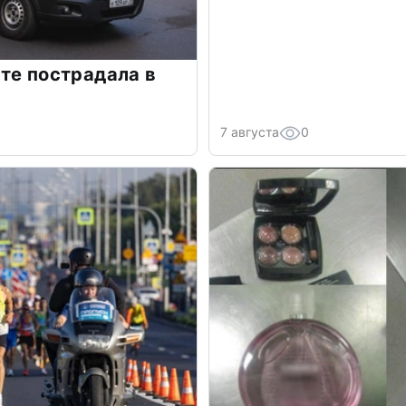
те пострадала в
7 августа
0