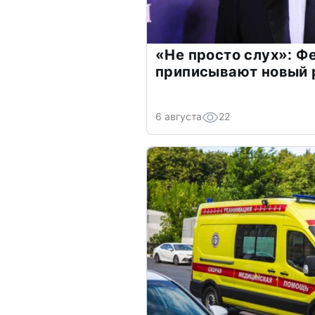
«Не просто слух»: Ф
приписывают новый 
6 августа
22