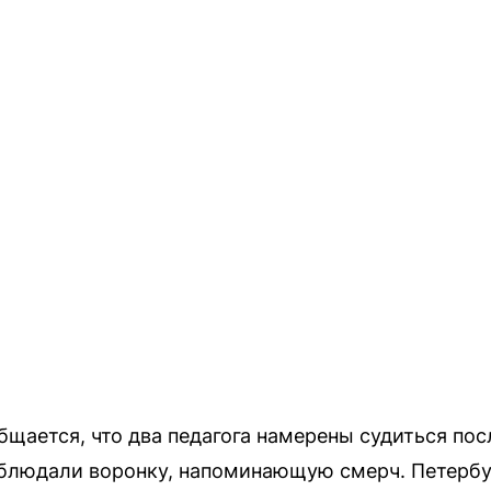
бщается, что два педагога намерены судиться пос
блюдали воронку, напоминающую смерч. Петербур