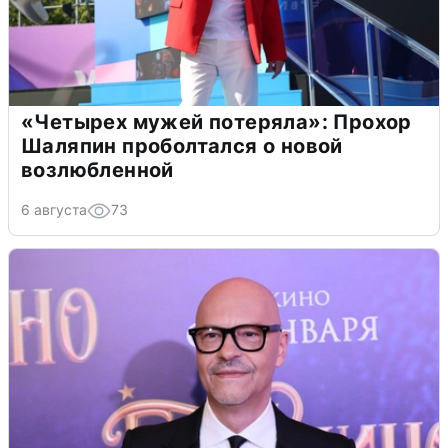
«Четырех мужей потеряла»: Прохор
Шаляпин проболтался о новой
возлюбленной
6 августа
73