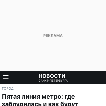
НОВОСТИ
САНКТ-ПЕТЕРБУРГА
ГОРОД
Пятая линия метро: где
заблудилась и как будут