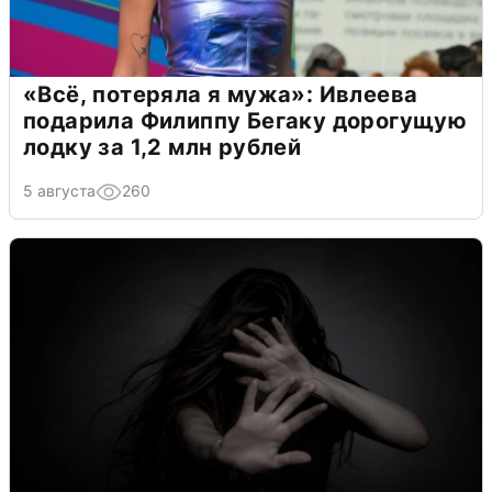
«Всё, потеряла я мужа»: Ивлеева
подарила Филиппу Бегаку дорогущую
лодку за 1,2 млн рублей
5 августа
260