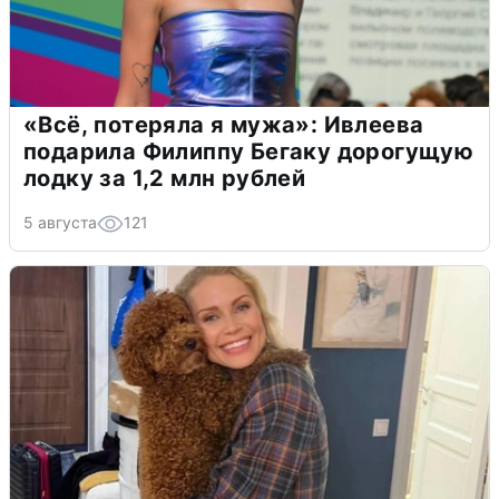
«Всё, потеряла я мужа»: Ивлеева
подарила Филиппу Бегаку дорогущую
лодку за 1,2 млн рублей
5 августа
121