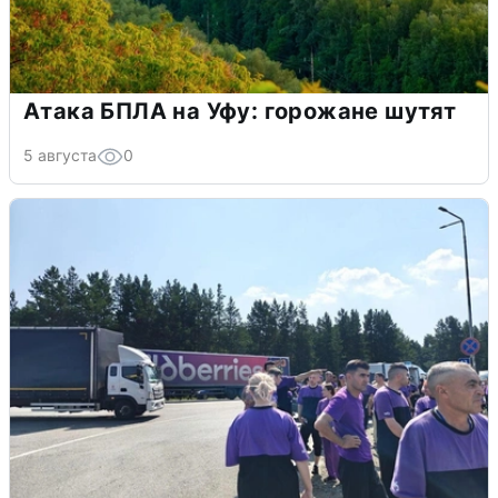
Атака БПЛА на Уфу: горожане шутят
5 августа
0