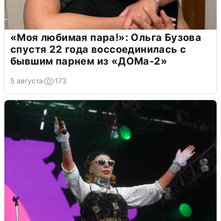
«Моя любимая пара!»: Ольга Бузова
спустя 22 года воссоединилась с
бывшим парнем из «ДОМа-2»
5 августа
173