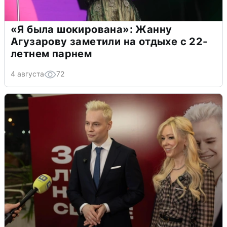
«Я была шокирована»: Жанну
Агузарову заметили на отдыхе с 22-
летнем парнем
4 августа
72