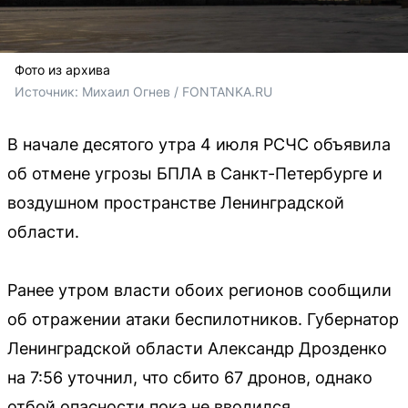
Фото из архива
Источник: 
Михаил Огнев / FONTANKA.RU
В начале десятого утра 4 июля РСЧС объявила
об отмене угрозы БПЛА в Санкт-Петербурге и
воздушном пространстве Ленинградской
области.
Ранее утром власти обоих регионов сообщили
об отражении атаки беспилотников. Губернатор
Ленинградской области Александр Дрозденко
на 7:56 уточнил, что сбито 67 дронов, однако
отбой опасности пока не вводился.