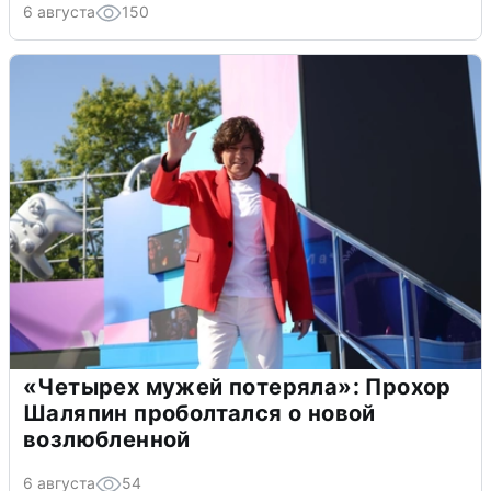
6 августа
150
«Четырех мужей потеряла»: Прохор
Шаляпин проболтался о новой
возлюбленной
6 августа
54