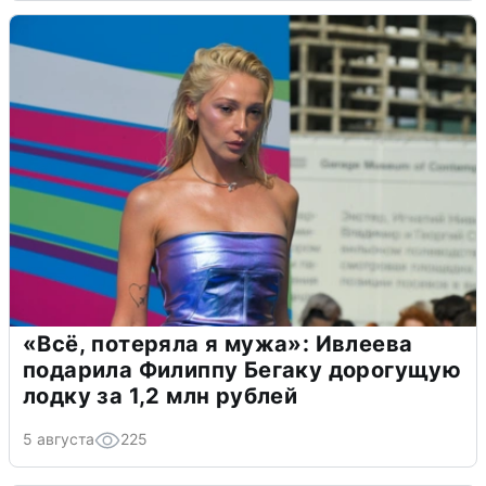
«Всё, потеряла я мужа»: Ивлеева
подарила Филиппу Бегаку дорогущую
лодку за 1,2 млн рублей
5 августа
225