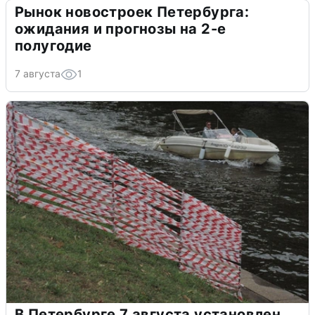
Рынок новостроек Петербурга:
ожидания и прогнозы на 2-е
полугодие
7 августа
1
В Петербурге 7 августа установлен