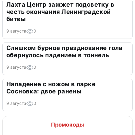
Лахта Центр зажжет подсветку в
честь окончания Ленинградской
битвы
9 августа
0
Слишком бурное празднование гола
обернулось падением в тоннель
9 августа
0
Нападение с ножом в парке
Сосновка: двое ранены
9 августа
0
Промокоды