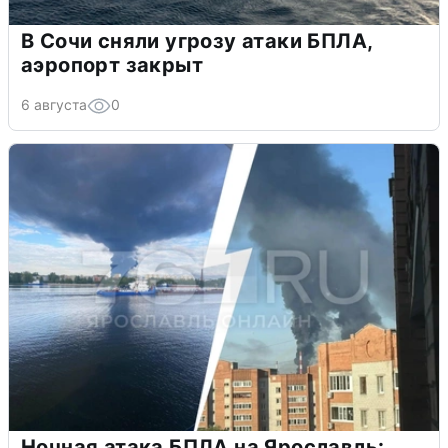
В Сочи сняли угрозу атаки БПЛА,
аэропорт закрыт
6 августа
0
Ночная атака БПЛА на Ярославль: