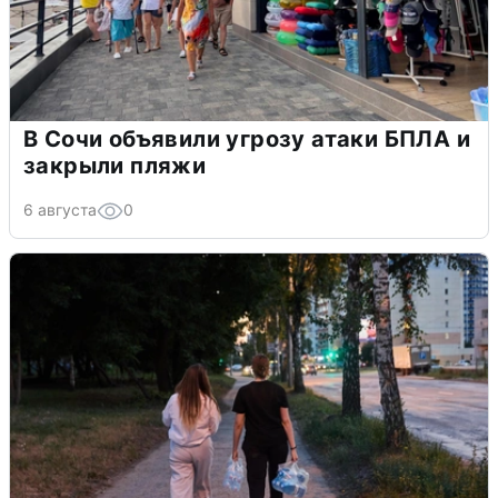
В Сочи объявили угрозу атаки БПЛА и
закрыли пляжи
6 августа
0