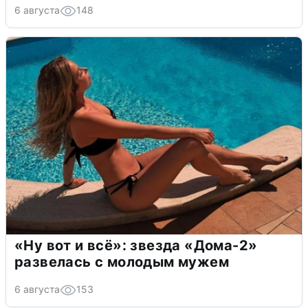
6 августа
148
«Ну вот и всё»: звезда «Дома-2»
развелась с молодым мужем
6 августа
153