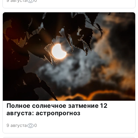
9 августа
0
Полное солнечное затмение 12
августа: астропрогноз
9 августа
0