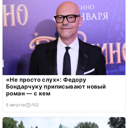
«Не просто слух»: Федору
Бондарчуку приписывают новый
роман — с кем
6 августа
102