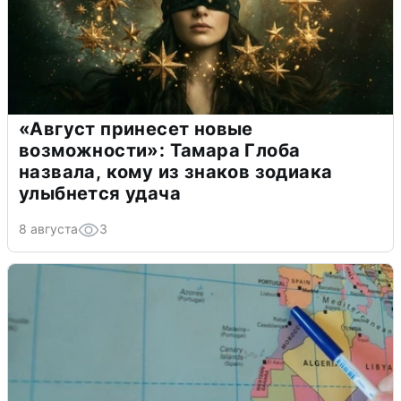
«Август принесет новые
возможности»: Тамара Глоба
назвала, кому из знаков зодиака
улыбнется удача
8 августа
3