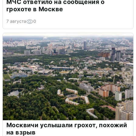
МЧС ответило на сообщения о
грохоте в Москве
7 августа
0
Москвичи услышали грохот, похожий
на взрыв