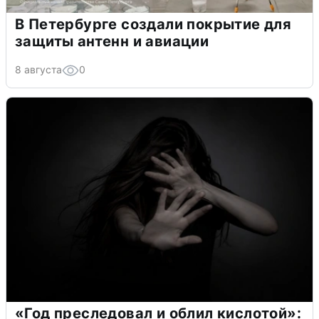
В Петербурге создали покрытие для
защиты антенн и авиации
8 августа
0
«Год преследовал и облил кислотой»: