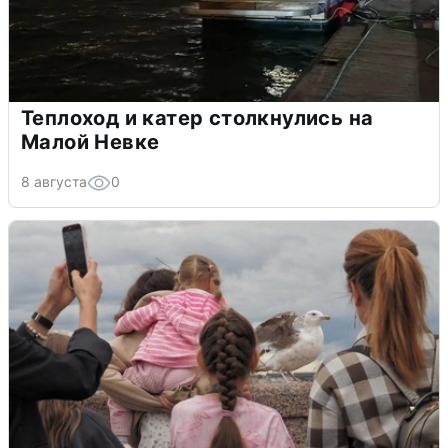
Теплоход и катер столкнулись на
Малой Невке
8 августа
0