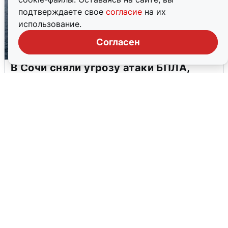
подтверждаете свое
согласие
на их
использование.
Согласен
В Сочи сняли угрозу атаки БПЛА,
аэропорт закрыт
6 августа
0