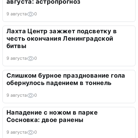
августа: астропрогноз
9 августа
0
Лахта Центр зажжет подсветку в
честь окончания Ленинградской
битвы
9 августа
0
Слишком бурное празднование гола
обернулось падением в тоннель
9 августа
0
Нападение с ножом в парке
Сосновка: двое ранены
9 августа
0