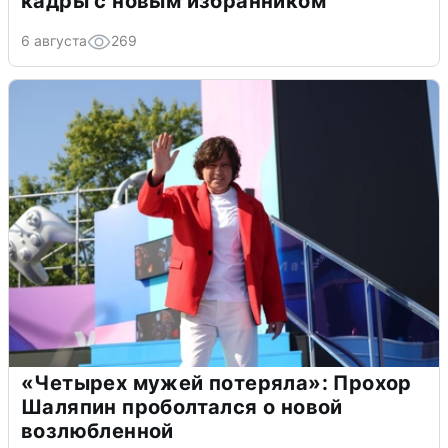
кадры с новым избранником
6 августа
269
«Четырех мужей потеряла»: Прохор
Шаляпин проболтался о новой
возлюбленной