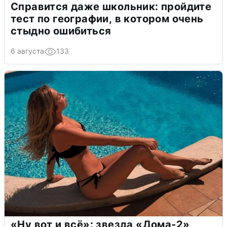
Справится даже школьник: пройдите
тест по географии, в котором очень
стыдно ошибиться
6 августа
133
«Ну вот и всё»: звезда «Дома-2»