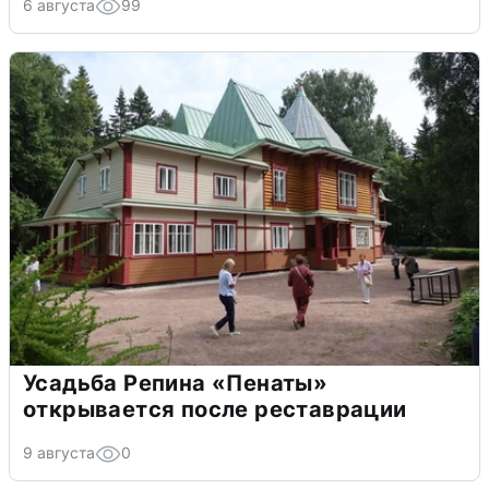
6 августа
99
Усадьба Репина «Пенаты»
открывается после реставрации
9 августа
0